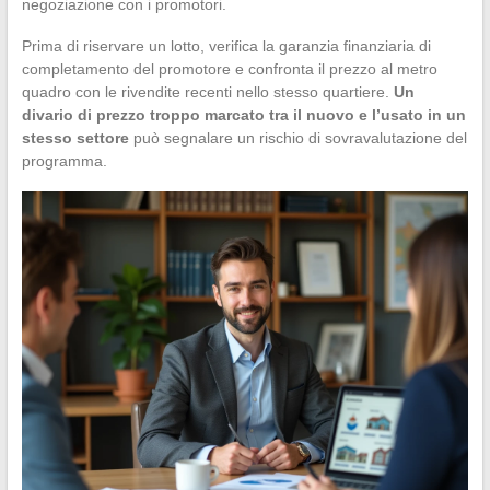
negoziazione con i promotori.
Prima di riservare un lotto, verifica la garanzia finanziaria di
completamento del promotore e confronta il prezzo al metro
quadro con le rivendite recenti nello stesso quartiere.
Un
divario di prezzo troppo marcato tra il nuovo e l’usato in un
stesso settore
può segnalare un rischio di sovravalutazione del
programma.