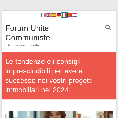
Forum Unité
Communiste
Il forum non ufficiale
Le tendenze e i consigli
imprescindibili per avere
successo nei vostri progetti
immobiliari nel 2024