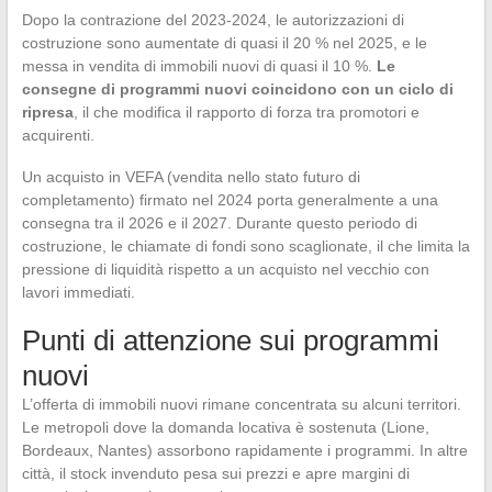
Dopo la contrazione del 2023-2024, le autorizzazioni di
costruzione sono aumentate di quasi il 20 % nel 2025, e le
messa in vendita di immobili nuovi di quasi il 10 %.
Le
consegne di programmi nuovi coincidono con un ciclo di
ripresa
, il che modifica il rapporto di forza tra promotori e
acquirenti.
Un acquisto in VEFA (vendita nello stato futuro di
completamento) firmato nel 2024 porta generalmente a una
consegna tra il 2026 e il 2027. Durante questo periodo di
costruzione, le chiamate di fondi sono scaglionate, il che limita la
pressione di liquidità rispetto a un acquisto nel vecchio con
lavori immediati.
Punti di attenzione sui programmi
nuovi
L’offerta di immobili nuovi rimane concentrata su alcuni territori.
Le metropoli dove la domanda locativa è sostenuta (Lione,
Bordeaux, Nantes) assorbono rapidamente i programmi. In altre
città, il stock invenduto pesa sui prezzi e apre margini di