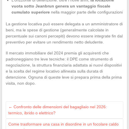
L’orizzonte di detenzione: oltre i nove anni,
la locazione
vuota sotto Jeanbrun genera un vantaggio fiscale
cumulato superiore
nella maggior parte delle configurazioni
La gestione locativa può essere delegata a un amministratore di
beni, ma le spese di gestione (generalmente calcolate in
percentuale sui canoni percepiti) devono essere integrate fin dal
preventivo per evitare un rendimento netto deludente.
Il mercato immobiliare del 2024 premia gli acquirenti che
padroneggiano tre leve tecniche: il DPE come strumento di
negoziazione, la struttura finanziaria adattata ai nuovi dispositivi
e la scelta del regime locativo allineata sulla durata di
detenzione. Ognuna di queste leve si prepara prima della prima
visita, non dopo.
←
Confronto delle dimensioni del bagagliaio nel 2026:
termico, ibrido o elettrico?
Come trasformare una casa in disordine in un focolare caldo