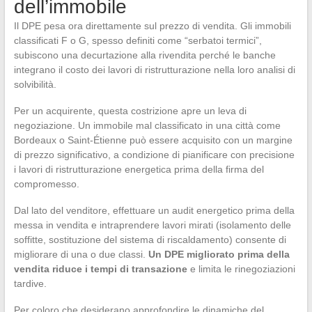
dell’immobile
Il DPE pesa ora direttamente sul prezzo di vendita. Gli immobili
classificati F o G, spesso definiti come “serbatoi termici”,
subiscono una decurtazione alla rivendita perché le banche
integrano il costo dei lavori di ristrutturazione nella loro analisi di
solvibilità.
Per un acquirente, questa costrizione apre un leva di
negoziazione. Un immobile mal classificato in una città come
Bordeaux o Saint-Étienne può essere acquisito con un margine
di prezzo significativo, a condizione di pianificare con precisione
i lavori di ristrutturazione energetica prima della firma del
compromesso.
Dal lato del venditore, effettuare un audit energetico prima della
messa in vendita e intraprendere lavori mirati (isolamento delle
soffitte, sostituzione del sistema di riscaldamento) consente di
migliorare di una o due classi.
Un DPE migliorato prima della
vendita riduce i tempi di transazione
e limita le rinegoziazioni
tardive.
Per coloro che desiderano approfondire le dinamiche del