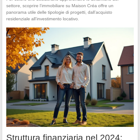
settore, scoprire l’immobiliare su Maison Créa offre un
panorama utile delle tipologie di progetti, dall’acquisto
residenziale all’investimento locativo.
Struttura finanziaria nel 2024: