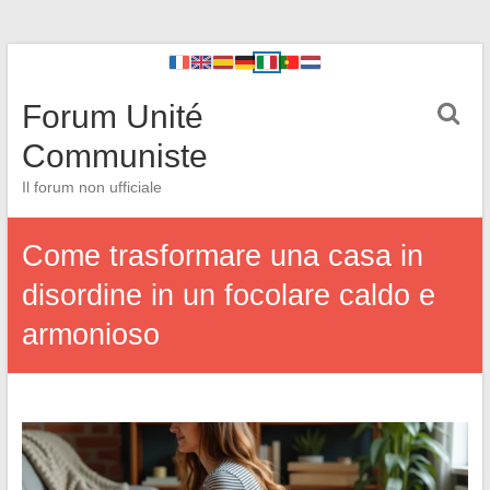
Forum Unité
Communiste
Il forum non ufficiale
Come trasformare una casa in
disordine in un focolare caldo e
armonioso