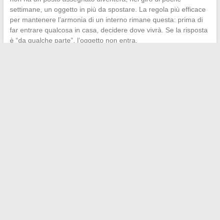
settimane, un oggetto in più da spostare. La regola più efficace
per mantenere l’armonia di un interno rimane questa: prima di
far entrare qualcosa in casa, decidere dove vivrà. Se la risposta
è “da qualche parte”, l’oggetto non entra.
←
Le tendenze e i consigli imprescindibili per avere successo