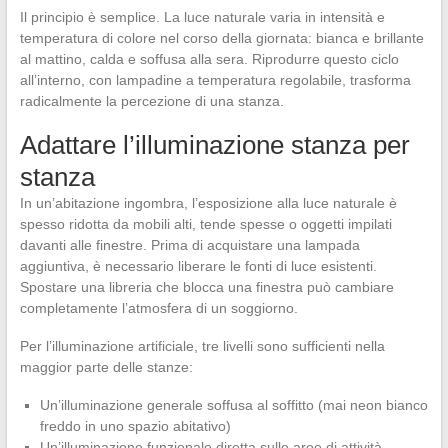
Il principio è semplice. La luce naturale varia in intensità e
temperatura di colore nel corso della giornata: bianca e brillante
al mattino, calda e soffusa alla sera. Riprodurre questo ciclo
all’interno, con lampadine a temperatura regolabile, trasforma
radicalmente la percezione di una stanza.
Adattare l’illuminazione stanza per
stanza
In un’abitazione ingombra, l’esposizione alla luce naturale è
spesso ridotta da mobili alti, tende spesse o oggetti impilati
davanti alle finestre. Prima di acquistare una lampada
aggiuntiva, è necessario liberare le fonti di luce esistenti.
Spostare una libreria che blocca una finestra può cambiare
completamente l’atmosfera di un soggiorno.
Per l’illuminazione artificiale, tre livelli sono sufficienti nella
maggior parte delle stanze:
Un’illuminazione generale soffusa al soffitto (mai neon bianco
freddo in uno spazio abitativo)
Un’illuminazione funzionale diretta sulle aree di attività