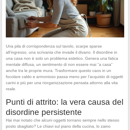
Una pila di corrispondenza sul tavolo, scarpe sparse
all’ingresso, una scrivania che invade il divano. Il disordine in
una casa non è solo un problema estetico. Genera una fatica
mentale diffusa, un sentimento di non essere mai “a casa”
anche tra le proprie mura. Trasformare questo caos in un
focolare caldo e armonioso passa meno per l’acquisto di oggetti
carini e più per una riorganizzazione pensata attorno alla vita
reale.
Punti di attrito: la vera causa del
disordine persistente
Hai mai notato che alcuni oggetti tornano sempre nello stesso
posto sbagliato? Le chiavi sul piano della cucina, lo zaino