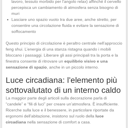
lavoro, tessuto morbido per l’angolo relax) affinché il cervello
percepisca un cambiamento di atmosfera senza bisogno di
muri
Lasciare uno spazio vuoto tra due aree, anche stretto, per
consentire una circolazione fluida e evitare la sensazione di
soffocamento
Questo principio di circolazione è peraltro centrale nell’approccio
feng shui. L’energia di una stanza ristagna quando i mobili
bloccano i passaggi. Liberare gli assi principali tra la porta e la
finestra consente di ritrovare un
equilibrio visivo e una
sensazione di spazio
, anche in un piccolo interno.
Luce circadiana: l’elemento più
sottovalutato di un interno caldo
La maggior parte degli articoli sulla decorazione parla di
“candele” e “fili di luci” per creare un’atmosfera. È insufficiente.
Ricerche sulla luce e il benessere, in particolare riportate da
ergonomi dell’abitazione, insistono sul ruolo della
luce
circadiana
nella sensazione di comfort a casa.