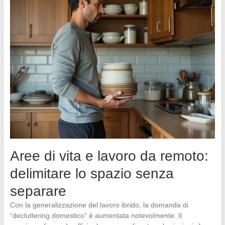
Aree di vita e lavoro da remoto:
delimitare lo spazio senza
separare
Con la generalizzazione del lavoro ibrido, la domanda di
“decluttering domestico” è aumentata notevolmente. Il