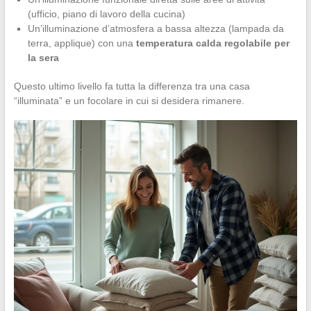
(ufficio, piano di lavoro della cucina)
Un’illuminazione d’atmosfera a bassa altezza (lampada da
terra, applique) con una
temperatura calda regolabile per
la sera
Questo ultimo livello fa tutta la differenza tra una casa
“illuminata” e un focolare in cui si desidera rimanere.