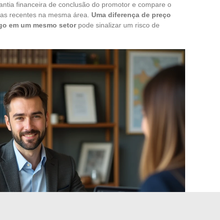
rantia financeira de conclusão do promotor e compare o
das recentes na mesma área.
Uma diferença de preço
tigo em um mesmo setor
pode sinalizar um risco de