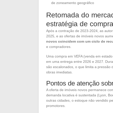
de zoneamento geográfico
Retomada do mercado
estratégia de comp
Após a contração de 2023-2024, as aut
2025, e as ofertas de imóveis novos au
novos coincidem com um ciclo de rec
e compradores.
Uma compra em VEFA (venda em estado fu
em uma entrega entre 2026 e 2027. Dura
são escalonados, o que limita a pressã
obras imediatas.
Pontos de atenção sob
A oferta de imóveis novos permanece conc
demanda locativa é sustentada (Lyon, B
outras cidades, o estoque não vendido 
promotores.