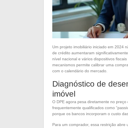
Um projeto imobiliário iniciado em 2024 
de crédito aumentaram significativamente
nível nacional e vários dispositivos fisc
mecanismos permite calibrar uma compra
com o calendário do mercado.
Diagnóstico de dese
imóvel
O DPE agora pesa diretamente no preço d
frequentemente qualificados como “passi
porque os bancos incorporam o custo das
Para um comprador, essa restrição abre 