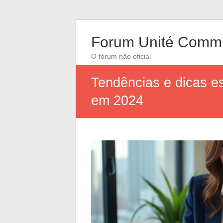
Forum Unité Comm
O fórum não oficial
Tendências e dicas es
em 2024