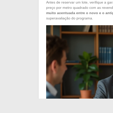
Antes de reservar um lote, verifique a ga
preço por metro quadrado com as reven
muito acentuada entre o novo e o an
superavaliação do programa.