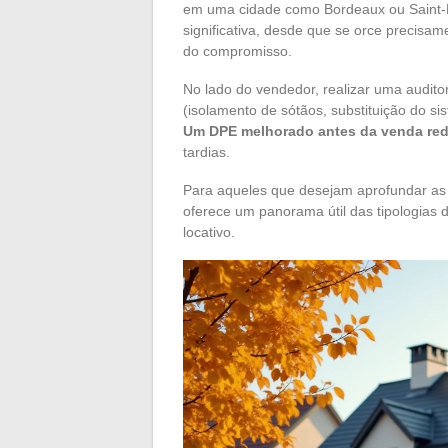
em uma cidade como Bordeaux ou Saint-
significativa, desde que se orce precisa
do compromisso.
No lado do vendedor, realizar uma auditor
(isolamento de sótãos, substituição do s
Um DPE melhorado antes da venda red
tardias.
Para aqueles que desejam aprofundar as d
oferece um panorama útil das tipologias d
locativo.