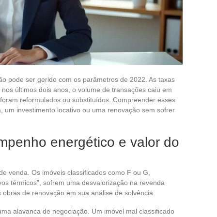
não pode ser gerido com os parâmetros de 2022. As taxas
 nos últimos dois anos, o volume de transações caiu em
ais foram reformulados ou substituídos. Compreender esses
, um investimento locativo ou uma renovação sem sofrer
mpenho energético e valor do
e venda. Os imóveis classificados como F ou G,
vos térmicos”, sofrem uma desvalorização na revenda
 obras de renovação em sua análise de solvência.
uma alavanca de negociação. Um imóvel mal classificado