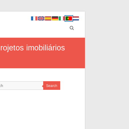
ojetos imobiliários
Search