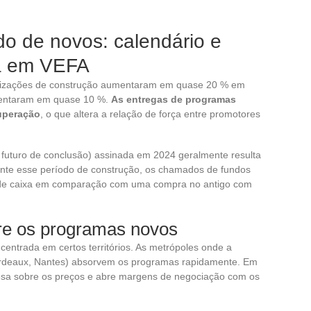
 de novos: calendário e
ra em VEFA
orizações de construção aumentaram em quase 20 % em
mentaram em quase 10 %.
As entregas de programas
uperação
, o que altera a relação de força entre promotores
turo de conclusão) assinada em 2024 geralmente resulta
nte esse período de construção, os chamados de fundos
o de caixa em comparação com uma compra no antigo com
re os programas novos
entrada em certos territórios. As metrópoles onde a
ordeaux, Nantes) absorvem os programas rapidamente. Em
pesa sobre os preços e abre margens de negociação com os