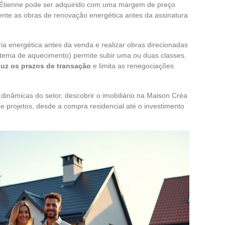
Étienne pode ser adquirido com uma margem de preço
mente as obras de renovação energética antes da assinatura
ia energética antes da venda e realizar obras direcionadas
istema de aquecimento) permite subir uma ou duas classes.
uz os prazos de transação
e limita as renegociações
inâmicas do setor, descobrir o imobiliário na Maison Créa
e projetos, desde a compra residencial até o investimento