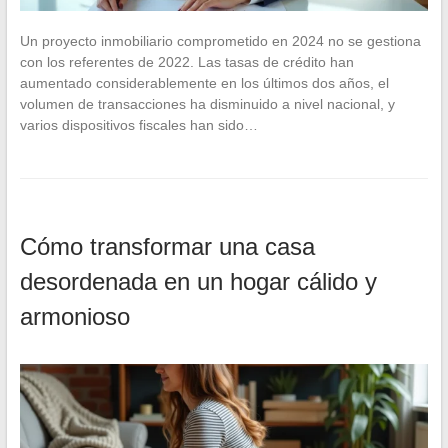
Un proyecto inmobiliario comprometido en 2024 no se gestiona
con los referentes de 2022. Las tasas de crédito han
aumentado considerablemente en los últimos dos años, el
volumen de transacciones ha disminuido a nivel nacional, y
varios dispositivos fiscales han sido…
Cómo transformar una casa
desordenada en un hogar cálido y
armonioso