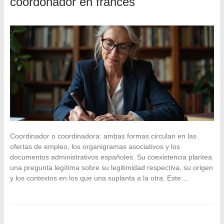
coordonador en francés
Coordinador o coordinadora: ambas formas circulan en las
ofertas de empleo, los organigramas asociativos y los
documentos administrativos españoles. Su coexistencia plantea
una pregunta legítima sobre su legitimidad respectiva, su origen
y los contextos en los que una suplanta a la otra. Este…