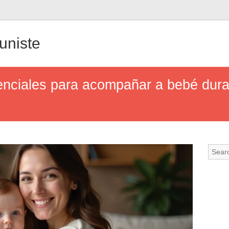
uniste
enciales para acompañar a bebé dura