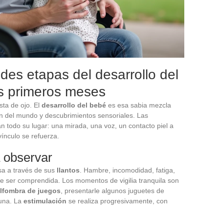
es etapas del desarrollo del
os primeros meses
sta de ojo. El
desarrollo del bebé
es esa sabia mezcla
ón del mundo y descubrimientos sensoriales. Las
 todo su lugar: una mirada, una voz, un contacto piel a
 vínculo se refuerza.
 observar
sa a través de sus
llantos
. Hambre, incomodidad, fatiga,
e ser comprendida. Los momentos de vigilia tranquila son
lfombra de juegos
, presentarle algunos juguetes de
cuna. La
estimulación
se realiza progresivamente, con