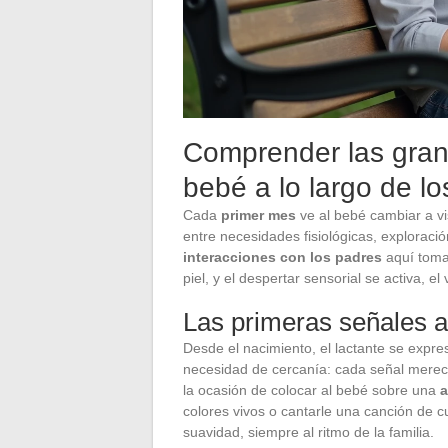
Comprender las grand
bebé a lo largo de l
Cada
primer mes
ve al bebé cambiar a vi
entre necesidades fisiológicas, exploraci
interacciones con los padres
aquí toman
piel, y el despertar sensorial se activa, el
Las primeras señales a
Desde el nacimiento, el lactante se expre
necesidad de cercanía: cada señal merec
la ocasión de colocar al bebé sobre una
a
colores vivos o cantarle una canción de 
suavidad, siempre al ritmo de la familia.