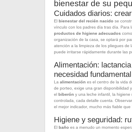
bienestar de su peq
Cuidados diarios: crear
El
bienestar del recién nacido
se constr
vínculo con los padres día tras día. Para 
productos de higiene adecuados
como 
organización de la casa, se optará por p
atención a la limpieza de los pliegues de l
puede irritarse rápidamente durante las 
Alimentación: lactancia
necesidad fundamental
La
alimentación
es el centro de la vida de
de porteo, exige una gran disponibilidad 
el
biberón
y una leche infantil, la higien
controlada, cada detalle cuenta. Observa
el mejor indicador, mucho más fiable que l
Higiene y seguridad: rut
El
baño
es a menudo un momento esperado,