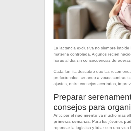
La lactancia exclusiva no siempre impide 
materna controlada. Algunos recién naci
horas al día sin consecuencias duraderas 
Cada familia descubre que las recomendac
profesionales, creando a veces contradic
ajustes, entre consejos acertados, imprevi
Preparar serenamente
consejos para organi
Anticipar el
nacimiento
va mucho más allá
primeras semanas
. Para los jóvenes
pad
repensar la logística y lidiar con una vida 