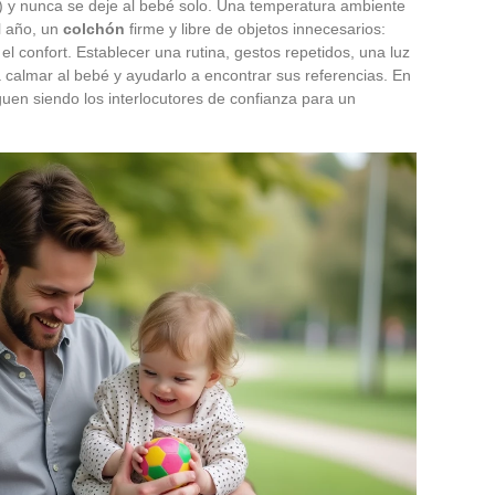
) y nunca se deje al bebé solo. Una temperatura ambiente
l año, un
colchón
firme y libre de objetos innecesarios:
el confort. Establecer una rutina, gestos repetidos, una luz
a calmar al bebé y ayudarlo a encontrar sus referencias. En
guen siendo los interlocutores de confianza para un