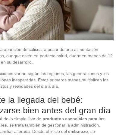
la aparición de cólicos, a pesar de una alimentación
dos, aunque estén en perfecta salud, duermen menos de 12
en su desarrollo.
iones varían según las regiones, las generaciones y los
ciones inesperadas. Estos primeros meses multiplican los
stos y realidades del día a día.
 la llegada del bebé:
zarse bien antes del gran día
 de la simple lista de
productos esenciales para las
res
, se trata también de gestionar la administración,
familiar alterada. Desde el inicio del
embarazo
, se