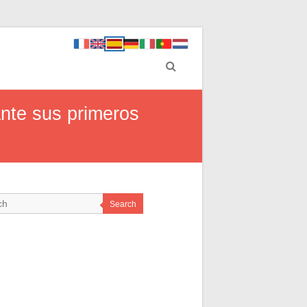
nte sus primeros
Search