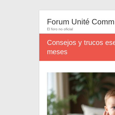
Forum Unité Comm
El foro no oficial
Consejos y trucos es
meses