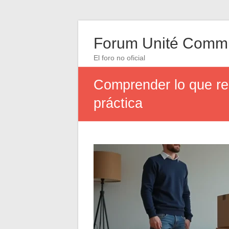
Forum Unité Comm
El foro no oficial
Comprender lo que re
práctica