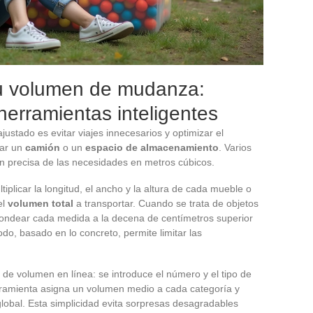
su volumen de mudanza:
herramientas inteligentes
justado es evitar viajes innecesarios y optimizar el
lar un
camión
o un
espacio de almacenamiento
. Varios
n precisa de las necesidades en metros cúbicos.
iplicar la longitud, el ancho y la altura de cada mueble o
el
volumen total
a transportar. Cuando se trata de objetos
dondear cada medida a la decena de centímetros superior
o, basado en lo concreto, permite limitar las
 de volumen en línea: se introduce el número y el tipo de
erramienta asigna un volumen medio a cada categoría y
obal. Esta simplicidad evita sorpresas desagradables