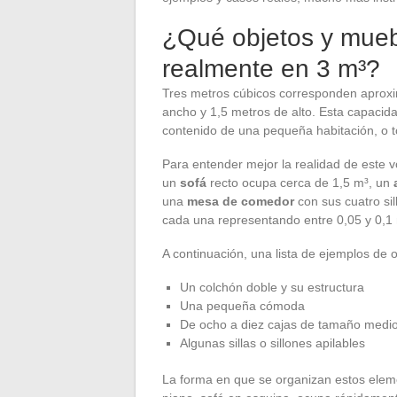
¿Qué objetos y mueb
realmente en 3 m³?
Tres metros cúbicos corresponden aproxi
ancho y 1,5 metros de alto. Esta capacidad
contenido de una pequeña habitación, o to
Para entender mejor la realidad de este
un
sofá
recto ocupa cerca de 1,5 m³, un
una
mesa de comedor
con sus cuatro sil
cada una representando entre 0,05 y 0,1 
A continuación, una lista de ejemplos de 
Un colchón doble y su estructura
Una pequeña cómoda
De ocho a diez cajas de tamaño medi
Algunas sillas o sillones apilables
La forma en que se organizan estos elem