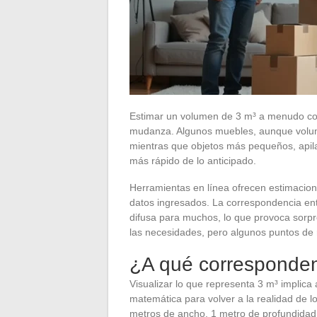
Estimar un volumen de 3 m³ a menudo cond
mudanza. Algunos muebles, aunque volum
mientras que objetos más pequeños, api
más rápido de lo anticipado.
Herramientas en línea ofrecen estimacione
datos ingresados. La correspondencia ent
difusa para muchos, lo que provoca sorpr
las necesidades, pero algunos puntos de r
¿A qué corresponden 
Visualizar lo que representa 3 m³ impli
matemática para volver a la realidad de l
metros de ancho, 1 metro de profundidad 