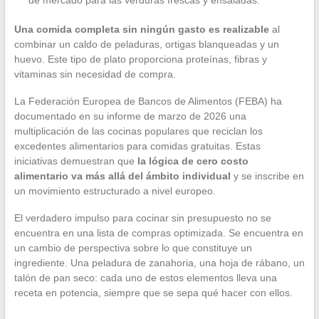
de mercado para las verduras frescas y ensaladas.
Una comida completa sin ningún gasto es realizable
al
combinar un caldo de peladuras, ortigas blanqueadas y un
huevo. Este tipo de plato proporciona proteínas, fibras y
vitaminas sin necesidad de compra.
La Federación Europea de Bancos de Alimentos (FEBA) ha
documentado en su informe de marzo de 2026 una
multiplicación de las cocinas populares que reciclan los
excedentes alimentarios para comidas gratuitas. Estas
iniciativas demuestran que
la lógica de cero costo
alimentario va más allá del ámbito individual
y se inscribe en
un movimiento estructurado a nivel europeo.
El verdadero impulso para cocinar sin presupuesto no se
encuentra en una lista de compras optimizada. Se encuentra en
un cambio de perspectiva sobre lo que constituye un
ingrediente. Una peladura de zanahoria, una hoja de rábano, un
talón de pan seco: cada uno de estos elementos lleva una
receta en potencia, siempre que se sepa qué hacer con ellos.