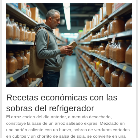
Recetas económicas con las
sobras del refrigerador
El arroz cocido del día anterior, a menudo desechado,
constituye la base de un arroz salteado exprés. Mezclado en
una sartén caliente con un huevo, sobras de verduras cortadas
en cubitos y un chorrito de salsa de soja, se convierte en una