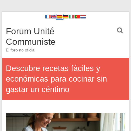
Forum Unité
Communiste
El foro no oficial
Descubre recetas fáciles y
económicas para cocinar sin
gastar un céntimo