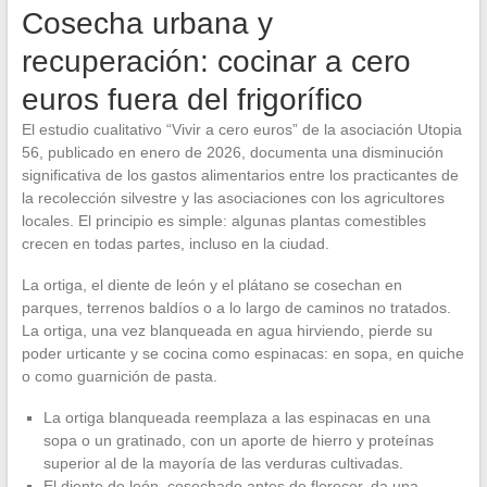
Cosecha urbana y
recuperación: cocinar a cero
euros fuera del frigorífico
El estudio cualitativo “Vivir a cero euros” de la asociación Utopia
56, publicado en enero de 2026, documenta una disminución
significativa de los gastos alimentarios entre los practicantes de
la recolección silvestre y las asociaciones con los agricultores
locales. El principio es simple: algunas plantas comestibles
crecen en todas partes, incluso en la ciudad.
La ortiga, el diente de león y el plátano se cosechan en
parques, terrenos baldíos o a lo largo de caminos no tratados.
La ortiga, una vez blanqueada en agua hirviendo, pierde su
poder urticante y se cocina como espinacas: en sopa, en quiche
o como guarnición de pasta.
La ortiga blanqueada reemplaza a las espinacas en una
sopa o un gratinado, con un aporte de hierro y proteínas
superior al de la mayoría de las verduras cultivadas.
El diente de león, cosechado antes de florecer, da una