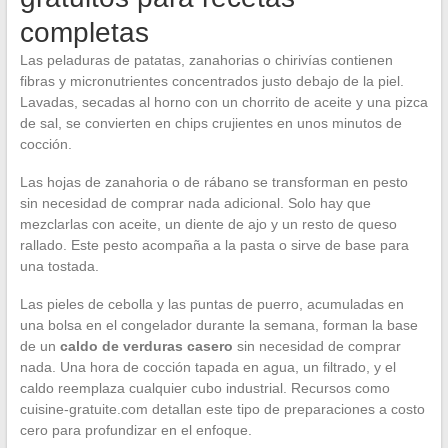
completas
Las peladuras de patatas, zanahorias o chirivías contienen
fibras y micronutrientes concentrados justo debajo de la piel.
Lavadas, secadas al horno con un chorrito de aceite y una pizca
de sal, se convierten en chips crujientes en unos minutos de
cocción.
Las hojas de zanahoria o de rábano se transforman en pesto
sin necesidad de comprar nada adicional. Solo hay que
mezclarlas con aceite, un diente de ajo y un resto de queso
rallado. Este pesto acompaña a la pasta o sirve de base para
una tostada.
Las pieles de cebolla y las puntas de puerro, acumuladas en
una bolsa en el congelador durante la semana, forman la base
de un
caldo de verduras casero
sin necesidad de comprar
nada. Una hora de cocción tapada en agua, un filtrado, y el
caldo reemplaza cualquier cubo industrial. Recursos como
cuisine-gratuite.com detallan este tipo de preparaciones a costo
cero para profundizar en el enfoque.