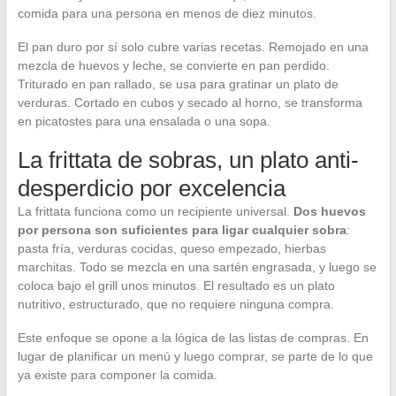
comida para una persona en menos de diez minutos.
El pan duro por sí solo cubre varias recetas. Remojado en una
mezcla de huevos y leche, se convierte en pan perdido.
Triturado en pan rallado, se usa para gratinar un plato de
verduras. Cortado en cubos y secado al horno, se transforma
en picatostes para una ensalada o una sopa.
La frittata de sobras, un plato anti-
desperdicio por excelencia
La frittata funciona como un recipiente universal.
Dos huevos
por persona son suficientes para ligar cualquier sobra
:
pasta fría, verduras cocidas, queso empezado, hierbas
marchitas. Todo se mezcla en una sartén engrasada, y luego se
coloca bajo el grill unos minutos. El resultado es un plato
nutritivo, estructurado, que no requiere ninguna compra.
Este enfoque se opone a la lógica de las listas de compras. En
lugar de planificar un menú y luego comprar, se parte de lo que
ya existe para componer la comida.