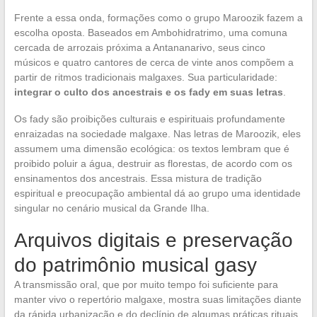
Frente a essa onda, formações como o grupo Maroozik fazem a
escolha oposta. Baseados em Ambohidratrimo, uma comuna
cercada de arrozais próxima a Antananarivo, seus cinco
músicos e quatro cantores de cerca de vinte anos compõem a
partir de ritmos tradicionais malgaxes. Sua particularidade:
integrar o culto dos ancestrais e os fady em suas letras
.
Os fady são proibições culturais e espirituais profundamente
enraizadas na sociedade malgaxe. Nas letras de Maroozik, eles
assumem uma dimensão ecológica: os textos lembram que é
proibido poluir a água, destruir as florestas, de acordo com os
ensinamentos dos ancestrais. Essa mistura de tradição
espiritual e preocupação ambiental dá ao grupo uma identidade
singular no cenário musical da Grande Ilha.
Arquivos digitais e preservação
do patrimônio musical gasy
A transmissão oral, que por muito tempo foi suficiente para
manter vivo o repertório malgaxe, mostra suas limitações diante
da rápida urbanização e do declínio de algumas práticas rituais.