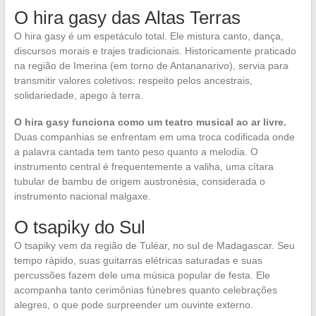
O hira gasy das Altas Terras
O hira gasy é um espetáculo total. Ele mistura canto, dança,
discursos morais e trajes tradicionais. Historicamente praticado
na região de Imerina (em torno de Antananarivo), servia para
transmitir valores coletivos: respeito pelos ancestrais,
solidariedade, apego à terra.
O hira gasy funciona como um teatro musical ao ar livre.
Duas companhias se enfrentam em uma troca codificada onde
a palavra cantada tem tanto peso quanto a melodia. O
instrumento central é frequentemente a valiha, uma cítara
tubular de bambu de origem austronésia, considerada o
instrumento nacional malgaxe.
O tsapiky do Sul
O tsapiky vem da região de Tuléar, no sul de Madagascar. Seu
tempo rápido, suas guitarras elétricas saturadas e suas
percussões fazem dele uma música popular de festa. Ele
acompanha tanto cerimônias fúnebres quanto celebrações
alegres, o que pode surpreender um ouvinte externo.