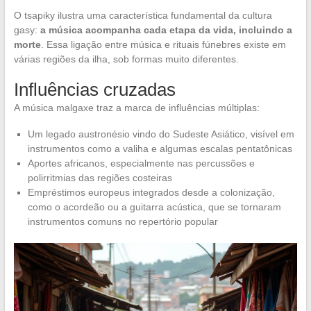
O tsapiky ilustra uma característica fundamental da cultura
gasy:
a música acompanha cada etapa da vida, incluindo a
morte
. Essa ligação entre música e rituais fúnebres existe em
várias regiões da ilha, sob formas muito diferentes.
Influências cruzadas
A música malgaxe traz a marca de influências múltiplas:
Um legado austronésio vindo do Sudeste Asiático, visível em
instrumentos como a valiha e algumas escalas pentatônicas
Aportes africanos, especialmente nas percussões e
polirritmias das regiões costeiras
Empréstimos europeus integrados desde a colonização,
como o acordeão ou a guitarra acústica, que se tornaram
instrumentos comuns no repertório popular