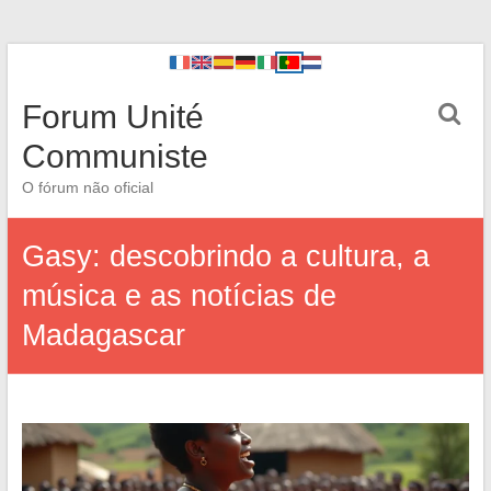
Forum Unité
Communiste
O fórum não oficial
Gasy: descobrindo a cultura, a
música e as notícias de
Madagascar