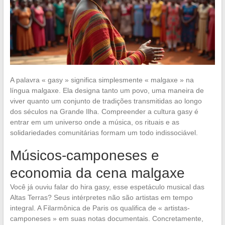
A palavra « gasy » significa simplesmente « malgaxe » na
língua malgaxe. Ela designa tanto um povo, uma maneira de
viver quanto um conjunto de tradições transmitidas ao longo
dos séculos na Grande Ilha. Compreender a cultura gasy é
entrar em um universo onde a música, os rituais e as
solidariedades comunitárias formam um todo indissociável.
Músicos-camponeses e
economia da cena malgaxe
Você já ouviu falar do hira gasy, esse espetáculo musical das
Altas Terras? Seus intérpretes não são artistas em tempo
integral. A Filarmônica de Paris os qualifica de « artistas-
camponeses » em suas notas documentais. Concretamente,