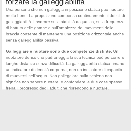
forzare la galleggiabilità
Una persona che non galleggia in posizione statica può nuotare
molto bene. La propulsione compensa continuamente il deficit di
galleggiabilità. Lavorare sulla stabilità acquatica, sulla frequenza
di battuta delle gambe e sull’ampiezza dei movimenti delle
braccia consente di mantenere una posizione orizzontale anche
senza galleggiabilità passiva.
Galleggiare e nuotare sono due competenze distinte.
Un
nuotatore denso che padroneggia la sua tecnica può percorrere
lunghe distanze senza difficoltà. La galleggiabilità statica rimane
un indicatore di densità corporea, non un indicatore di capacità
di muoversi nell’acqua. Non galleggiare sulla schiena non
significa non sapere nuotare, e confondere le due cose spesso
frena il progresso degli adulti che riprendono a nuotare.