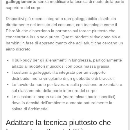
galleggiamento
senza modificare la tecnica di nuoto della parte
superiore del corpo.
Dispositivi più recenti integrano una galleggiabilità distribuita
direttamente nel tessuto del costume, con tecnologie come il
FibreAir che disperdono la portanza sul torace piuttosto che
concentrarla in un solo punto. Questi prodotti si rivolgono sia ai
bambini in fase di apprendimento che agli adulti che cercano un
aiuto discreto.
Il pull-buoy per gli allenamenti in lunghezza, particolarmente
adatto ai nuotatori muscolosi con poca massa grassa.
I costumi a galleggiabilità integrata per un supporto
distribuito, meno vincolante di un giubbotto o di braccioli.
Le tavole da nuoto per lavorare sulla posizione orizzontale e
sul rilassamento della parte inferiore del corpo.
Le sessioni in acqua salata (mare, alcuni bacini specifici)
dove la densità dell’ambiente aumenta naturalmente la
spinta di Archimede.
Adattare la tecnica piuttosto che