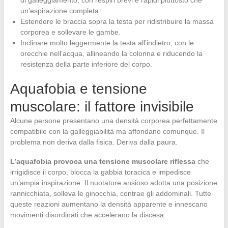
un’espirazione completa.
Estendere le braccia sopra la testa per ridistribuire la massa
corporea e sollevare le gambe.
Inclinare molto leggermente la testa all’indietro, con le
orecchie nell’acqua, allineando la colonna e riducendo la
resistenza della parte inferiore del corpo.
Aquafobia e tensione
muscolare: il fattore invisibile
Alcune persone presentano una densità corporea perfettamente
compatibile con la galleggiabilità ma affondano comunque. Il
problema non deriva dalla fisica. Deriva dalla paura.
L’aquafobia provoca una tensione muscolare riflessa
che
irrigidisce il corpo, blocca la gabbia toracica e impedisce
un’ampia inspirazione. Il nuotatore ansioso adotta una posizione
rannicchiata, solleva le ginocchia, contrae gli addominali. Tutte
queste reazioni aumentano la densità apparente e innescano
movimenti disordinati che accelerano la discesa.