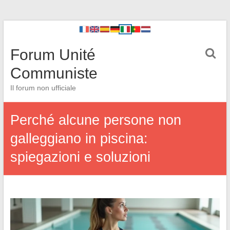
Forum Unité
Communiste
Il forum non ufficiale
Perché alcune persone non
galleggiano in piscina:
spiegazioni e soluzioni