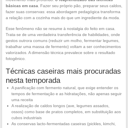
básicas em casa
. Fazer seu próprio pão, preparar seus caldos,
fazer suas conservas: essa abordagem pedagógica transforma
a relação com a cozinha mais do que um ingrediente da moda.
Esse fenômeno não se resume à nostalgia do feito em casa.
Trata-se de uma verdadeira transferência de habilidades, onde
gestos outrora comuns (reduzir um molho, fermentar legumes,
trabalhar uma massa de fermento) voltam a ser conhecimentos
valorizados. A dimensão técnica prevalece sobre o resultado
fotogênico.
Técnicas caseiras mais procuradas
nesta temporada
A panificação com fermento natural, que exige entender os
tempos de fermentação e as hidratações, não apenas seguir
uma receita
A realização de caldos longos (ave, legumes assados,
ossos) como base de pratos completos, em substituição aos
cubos industriais
As conservas lacto-fermentadas caseiras (pickles, kimchi,