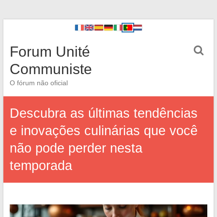
Forum Unité
Communiste
O fórum não oficial
Descubra as últimas tendências
e inovações culinárias que você
não pode perder nesta
temporada