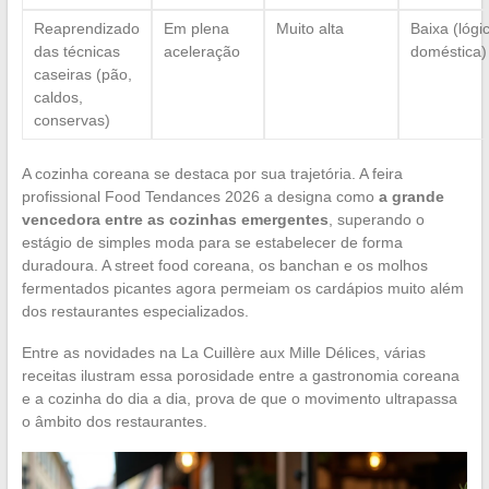
Reaprendizado
Em plena
Muito alta
Baixa (lógi
das técnicas
aceleração
doméstica)
caseiras (pão,
caldos,
conservas)
A cozinha coreana se destaca por sua trajetória. A feira
profissional Food Tendances 2026 a designa como
a grande
vencedora entre as cozinhas emergentes
, superando o
estágio de simples moda para se estabelecer de forma
duradoura. A street food coreana, os banchan e os molhos
fermentados picantes agora permeiam os cardápios muito além
dos restaurantes especializados.
Entre as novidades na La Cuillère aux Mille Délices, várias
receitas ilustram essa porosidade entre a gastronomia coreana
e a cozinha do dia a dia, prova de que o movimento ultrapassa
o âmbito dos restaurantes.