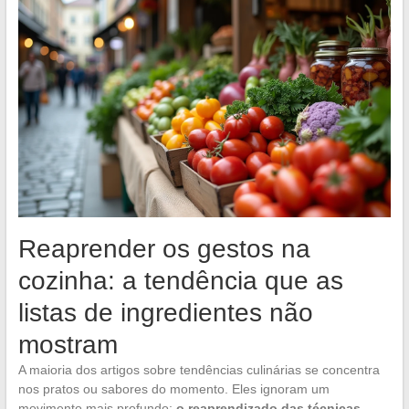
Reaprender os gestos na
cozinha: a tendência que as
listas de ingredientes não
mostram
A maioria dos artigos sobre tendências culinárias se concentra
nos pratos ou sabores do momento. Eles ignoram um
movimento mais profundo:
o reaprendizado das técnicas