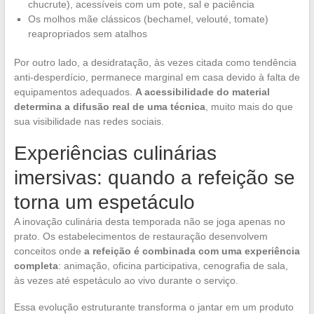
chucrute), acessíveis com um pote, sal e paciência
Os molhos mãe clássicos (bechamel, velouté, tomate)
reapropriados sem atalhos
Por outro lado, a desidratação, às vezes citada como tendência
anti-desperdício, permanece marginal em casa devido à falta de
equipamentos adequados.
A acessibilidade do material
determina a difusão real de uma técnica
, muito mais do que
sua visibilidade nas redes sociais.
Experiências culinárias
imersivas: quando a refeição se
torna um espetáculo
A inovação culinária desta temporada não se joga apenas no
prato. Os estabelecimentos de restauração desenvolvem
conceitos onde
a refeição é combinada com uma experiência
completa
: animação, oficina participativa, cenografia de sala,
às vezes até espetáculo ao vivo durante o serviço.
Essa evolução estruturante transforma o jantar em um produto