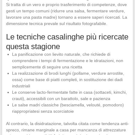
Si tratta di un vero e proprio trasferimento di competenze, dove
gesti un tempo comuni (ridurre una salsa, fermentare verdure,
lavorare una pasta madre) tornano a essere saperi ricercati. La
dimensione tecnica prevale sul risultato fotografabile.
Le tecniche casalinghe più ricercate
questa stagione
La panificazione con lievito naturale, che richiede di
comprendere i tempi di fermentazione e le idratazioni, non
semplicemente di seguire una ricetta
La realizzazione di brodi lunghi (pollame, verdure arrostite,
ossa) come base di piatti completi, in sostituzione dei dadi
industriali
Le conserve lacto-fermentate fatte in casa (sottaceti, kimchi,
crauti), accessibili con un barattolo, sale e pazienza
Le salse madri classiche (besciamella, velouté, pomodoro)
riappropriatesi senza scorciatoie
Al contrario, la disidratazione, talvolta citata come tendenza anti-
spreco, rimane marginale a casa per mancanza di attrezzature