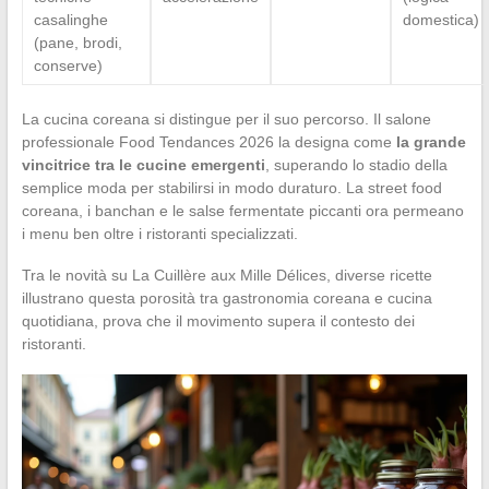
casalinghe
domestica)
(pane, brodi,
conserve)
La cucina coreana si distingue per il suo percorso. Il salone
professionale Food Tendances 2026 la designa come
la grande
vincitrice tra le cucine emergenti
, superando lo stadio della
semplice moda per stabilirsi in modo duraturo. La street food
coreana, i banchan e le salse fermentate piccanti ora permeano
i menu ben oltre i ristoranti specializzati.
Tra le novità su La Cuillère aux Mille Délices, diverse ricette
illustrano questa porosità tra gastronomia coreana e cucina
quotidiana, prova che il movimento supera il contesto dei
ristoranti.