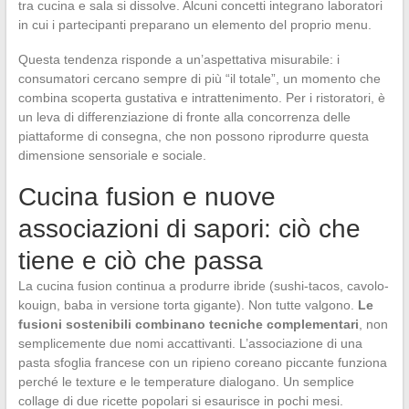
tra cucina e sala si dissolve. Alcuni concetti integrano laboratori
in cui i partecipanti preparano un elemento del proprio menu.
Questa tendenza risponde a un’aspettativa misurabile: i
consumatori cercano sempre di più “il totale”, un momento che
combina scoperta gustativa e intrattenimento. Per i ristoratori, è
un leva di differenziazione di fronte alla concorrenza delle
piattaforme di consegna, che non possono riprodurre questa
dimensione sensoriale e sociale.
Cucina fusion e nuove
associazioni di sapori: ciò che
tiene e ciò che passa
La cucina fusion continua a produrre ibride (sushi-tacos, cavolo-
kouign, baba in versione torta gigante). Non tutte valgono.
Le
fusioni sostenibili combinano tecniche complementari
, non
semplicemente due nomi accattivanti. L’associazione di una
pasta sfoglia francese con un ripieno coreano piccante funziona
perché le texture e le temperature dialogano. Un semplice
collage di due ricette popolari si esaurisce in pochi mesi.