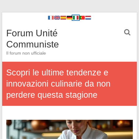
Forum Unité
Communiste
Il forum non ufficiale
Scopri le ultime tendenze e
innovazioni culinarie da non
perdere questa stagione