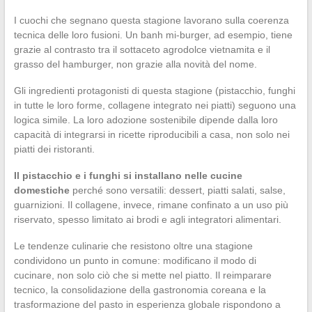
I cuochi che segnano questa stagione lavorano sulla coerenza
tecnica delle loro fusioni. Un banh mi-burger, ad esempio, tiene
grazie al contrasto tra il sottaceto agrodolce vietnamita e il
grasso del hamburger, non grazie alla novità del nome.
Gli ingredienti protagonisti di questa stagione (pistacchio, funghi
in tutte le loro forme, collagene integrato nei piatti) seguono una
logica simile. La loro adozione sostenibile dipende dalla loro
capacità di integrarsi in ricette riproducibili a casa, non solo nei
piatti dei ristoranti.
Il pistacchio e i funghi si installano nelle cucine
domestiche
perché sono versatili: dessert, piatti salati, salse,
guarnizioni. Il collagene, invece, rimane confinato a un uso più
riservato, spesso limitato ai brodi e agli integratori alimentari.
Le tendenze culinarie che resistono oltre una stagione
condividono un punto in comune: modificano il modo di
cucinare, non solo ciò che si mette nel piatto. Il reimparare
tecnico, la consolidazione della gastronomia coreana e la
trasformazione del pasto in esperienza globale rispondono a