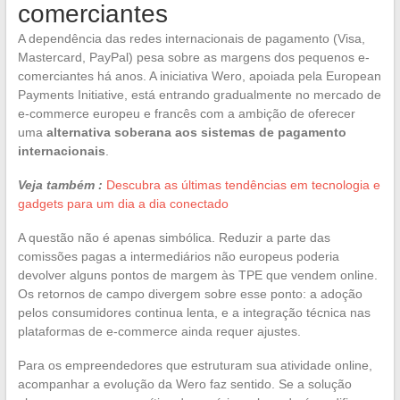
comerciantes
A dependência das redes internacionais de pagamento (Visa,
Mastercard, PayPal) pesa sobre as margens dos pequenos e-
comerciantes há anos. A iniciativa Wero, apoiada pela European
Payments Initiative, está entrando gradualmente no mercado de
e-commerce europeu e francês com a ambição de oferecer
uma
alternativa soberana aos sistemas de pagamento
internacionais
.
Veja também :
Descubra as últimas tendências em tecnologia e
gadgets para um dia a dia conectado
A questão não é apenas simbólica. Reduzir a parte das
comissões pagas a intermediários não europeus poderia
devolver alguns pontos de margem às TPE que vendem online.
Os retornos de campo divergem sobre esse ponto: a adoção
pelos consumidores continua lenta, e a integração técnica nas
plataformas de e-commerce ainda requer ajustes.
Para os empreendedores que estruturam sua atividade online,
acompanhar a evolução da Wero faz sentido. Se a solução