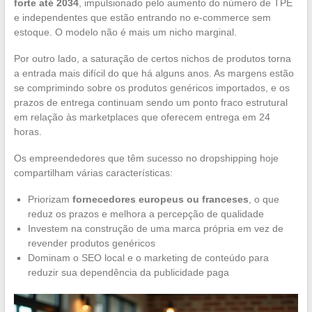
forte até 2034
, impulsionado pelo aumento do número de TPE
e independentes que estão entrando no e-commerce sem
estoque. O modelo não é mais um nicho marginal.
Por outro lado, a saturação de certos nichos de produtos torna
a entrada mais difícil do que há alguns anos. As margens estão
se comprimindo sobre os produtos genéricos importados, e os
prazos de entrega continuam sendo um ponto fraco estrutural
em relação às marketplaces que oferecem entrega em 24
horas.
Os empreendedores que têm sucesso no dropshipping hoje
compartilham várias características:
Priorizam
fornecedores europeus ou franceses
, o que
reduz os prazos e melhora a percepção de qualidade
Investem na construção de uma marca própria em vez de
revender produtos genéricos
Dominam o SEO local e o marketing de conteúdo para
reduzir sua dependência da publicidade paga