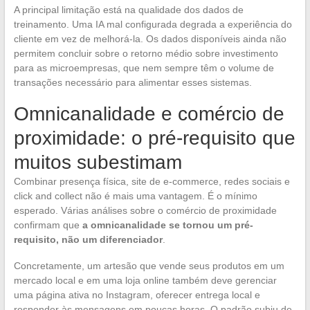
A principal limitação está na qualidade dos dados de
treinamento. Uma IA mal configurada degrada a experiência do
cliente em vez de melhorá-la. Os dados disponíveis ainda não
permitem concluir sobre o retorno médio sobre investimento
para as microempresas, que nem sempre têm o volume de
transações necessário para alimentar esses sistemas.
Omnicanalidade e comércio de
proximidade: o pré-requisito que
muitos subestimam
Combinar presença física, site de e-commerce, redes sociais e
click and collect não é mais uma vantagem. É o mínimo
esperado. Várias análises sobre o comércio de proximidade
confirmam que
a omnicanalidade se tornou um pré-
requisito, não um diferenciador
.
Concretamente, um artesão que vende seus produtos em um
mercado local e em uma loja online também deve gerenciar
uma página ativa no Instagram, oferecer entrega local e
responder às mensagens em poucas horas. O padrão subiu de