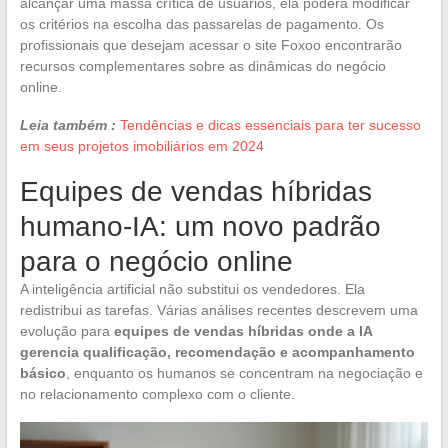
alcançar uma massa crítica de usuários, ela poderá modificar
os critérios na escolha das passarelas de pagamento. Os
profissionais que desejam acessar o site Foxoo encontrarão
recursos complementares sobre as dinâmicas do negócio
online.
Leia também :
Tendências e dicas essenciais para ter sucesso
em seus projetos imobiliários em 2024
Equipes de vendas híbridas
humano-IA: um novo padrão
para o negócio online
A inteligência artificial não substitui os vendedores. Ela
redistribui as tarefas. Várias análises recentes descrevem uma
evolução para
equipes de vendas híbridas onde a IA
gerencia qualificação, recomendação e acompanhamento
básico
, enquanto os humanos se concentram na negociação e
no relacionamento complexo com o cliente.