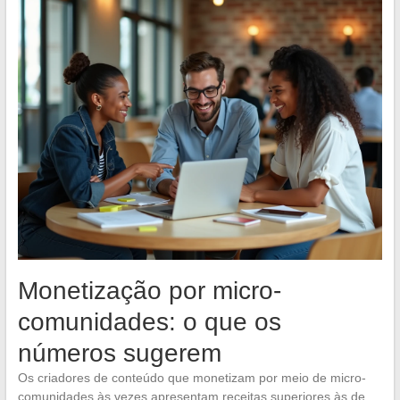
Monetização por micro-
comunidades: o que os
números sugerem
Os criadores de conteúdo que monetizam por meio de micro-
comunidades às vezes apresentam receitas superiores às de