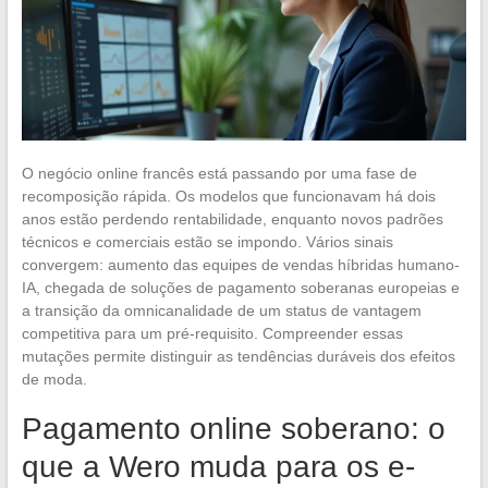
O negócio online francês está passando por uma fase de
recomposição rápida. Os modelos que funcionavam há dois
anos estão perdendo rentabilidade, enquanto novos padrões
técnicos e comerciais estão se impondo. Vários sinais
convergem: aumento das equipes de vendas híbridas humano-
IA, chegada de soluções de pagamento soberanas europeias e
a transição da omnicanalidade de um status de vantagem
competitiva para um pré-requisito. Compreender essas
mutações permite distinguir as tendências duráveis dos efeitos
de moda.
Pagamento online soberano: o
que a Wero muda para os e-