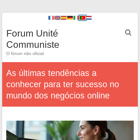
Forum Unité
Communiste
O fórum não oficial
As últimas tendências a
conhecer para ter sucesso no
mundo dos negócios online