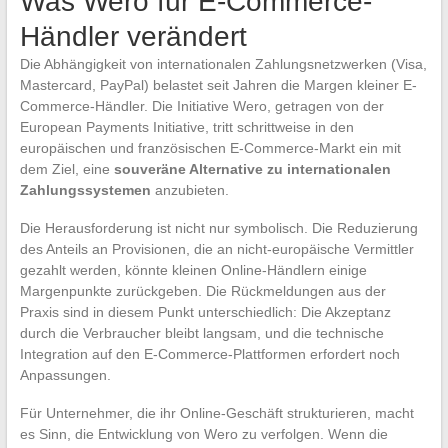
Was Wero für E-Commerce-
Händler verändert
Die Abhängigkeit von internationalen Zahlungsnetzwerken (Visa,
Mastercard, PayPal) belastet seit Jahren die Margen kleiner E-
Commerce-Händler. Die Initiative Wero, getragen von der
European Payments Initiative, tritt schrittweise in den
europäischen und französischen E-Commerce-Markt ein mit
dem Ziel, eine
souveräne Alternative zu internationalen
Zahlungssystemen
anzubieten.
Die Herausforderung ist nicht nur symbolisch. Die Reduzierung
des Anteils an Provisionen, die an nicht-europäische Vermittler
gezahlt werden, könnte kleinen Online-Händlern einige
Margenpunkte zurückgeben. Die Rückmeldungen aus der
Praxis sind in diesem Punkt unterschiedlich: Die Akzeptanz
durch die Verbraucher bleibt langsam, und die technische
Integration auf den E-Commerce-Plattformen erfordert noch
Anpassungen.
Für Unternehmer, die ihr Online-Geschäft strukturieren, macht
es Sinn, die Entwicklung von Wero zu verfolgen. Wenn die