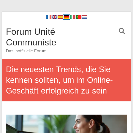
Forum Unité
Communiste
Das inoffizielle Forum
Die neuesten Trends, die Sie
kennen sollten, um im Online-
Geschäft erfolgreich zu sein