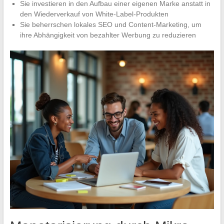
Sie investieren in den Aufbau einer eigenen Marke anstatt in
den Wiederverkauf von White-Label-Produkten
Sie beherrschen lokales SEO und Content-Marketing, um
ihre Abhängigkeit von bezahlter Werbung zu reduzieren