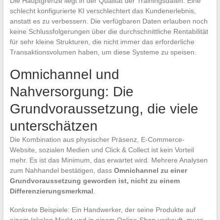
Die Hauptgrenze liegt in der Qualität der Trainingsdaten. Eine
schlecht konfigurierte KI verschlechtert das Kundenerlebnis,
anstatt es zu verbessern. Die verfügbaren Daten erlauben noch
keine Schlussfolgerungen über die durchschnittliche Rentabilität
für sehr kleine Strukturen, die nicht immer das erforderliche
Transaktionsvolumen haben, um diese Systeme zu speisen.
Omnichannel und
Nahversorgung: Die
Grundvoraussetzung, die viele
unterschätzen
Die Kombination aus physischer Präsenz, E-Commerce-
Website, sozialen Medien und Click & Collect ist kein Vorteil
mehr. Es ist das Minimum, das erwartet wird. Mehrere Analysen
zum Nahhandel bestätigen, dass
Omnichannel zu einer
Grundvoraussetzung geworden ist, nicht zu einem
Differenzierungsmerkmal
.
Konkrete Beispiele: Ein Handwerker, der seine Produkte auf
einem lokalen Markt und in einem Online-Shop verkauft, muss