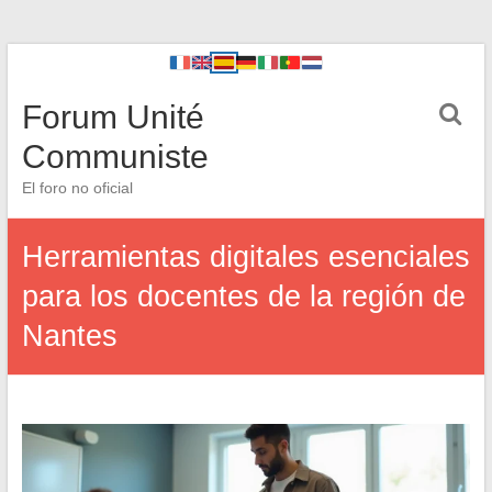
Forum Unité
Communiste
El foro no oficial
Herramientas digitales esenciales
para los docentes de la región de
Nantes