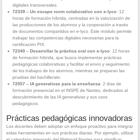
digitales transversales.
72339 – Un escape room colaborativo con e-lyco
: 12
horas de formación híbrida, centradas en la valorización de
las producciones de los alumnos y la cooperación a través
de documentos compartidos en e-lyco. Este módulo permite
trabajar las competencias digitales necesarias para la
certificación PIX.
72340 – Desarrollar la práctica oral con e-lyco
: 12 horas
de formación híbrida, que busca implementar prácticas
pedagógicas colaborativas y facilitar el envío y seguimiento
de los trabajos de los alumnos, mientras se preparan las
pruebas del bachillerato.
72057 – IA generativas para la enseñanza
: 2 días de
formación presencial en el INSPE de Nantes, dedicados al
descubrimiento de las IA generativas y sus usos
pedagógicos.
Prácticas pedagógicas innovadoras
Los docentes deben adoptar un enfoque proactivo para integrar
estas herramientas en sus prácticas diarias. Por ejemplo, utilizar
el calendario integrado del Webmail Nantes para planificar