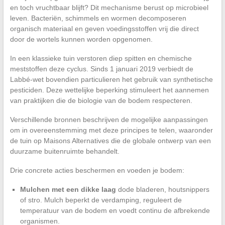
en toch vruchtbaar blijft? Dit mechanisme berust op microbieel
leven. Bacteriën, schimmels en wormen decomposeren
organisch materiaal en geven voedingsstoffen vrij die direct
door de wortels kunnen worden opgenomen.
In een klassieke tuin verstoren diep spitten en chemische
meststoffen deze cyclus. Sinds 1 januari 2019 verbiedt de
Labbé-wet bovendien particulieren het gebruik van synthetische
pesticiden. Deze wettelijke beperking stimuleert het aannemen
van praktijken die de biologie van de bodem respecteren.
Verschillende bronnen beschrijven de mogelijke aanpassingen
om in overeenstemming met deze principes te telen, waaronder
de tuin op Maisons Alternatives die de globale ontwerp van een
duurzame buitenruimte behandelt.
Drie concrete acties beschermen en voeden je bodem:
Mulchen met een dikke laag
dode bladeren, houtsnippers
of stro. Mulch beperkt de verdamping, reguleert de
temperatuur van de bodem en voedt continu de afbrekende
organismen.