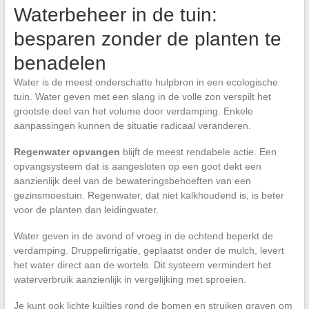
Waterbeheer in de tuin:
besparen zonder de planten te
benadelen
Water is de meest onderschatte hulpbron in een ecologische
tuin. Water geven met een slang in de volle zon verspilt het
grootste deel van het volume door verdamping. Enkele
aanpassingen kunnen de situatie radicaal veranderen.
Regenwater opvangen
blijft de meest rendabele actie. Een
opvangsysteem dat is aangesloten op een goot dekt een
aanzienlijk deel van de bewateringsbehoeften van een
gezinsmoestuin. Regenwater, dat niet kalkhoudend is, is beter
voor de planten dan leidingwater.
Water geven in de avond of vroeg in de ochtend beperkt de
verdamping. Druppelirrigatie, geplaatst onder de mulch, levert
het water direct aan de wortels. Dit systeem vermindert het
waterverbruik aanzienlijk in vergelijking met sproeien.
Je kunt ook lichte kuiltjes rond de bomen en struiken graven om