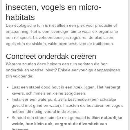
insecten, vogels en micro-
habitats
Een ecologische tuin is niet alleen een plek voor productie of
ontspanning. Het is een levendige ruimte waar elk organisme
een rol speelt. Lieveheersbeestjes reguleren de bladluizen,
egels eten de slakken, wilde bijen bestuiven de fruitbomen.
Concreet onderdak creëren
Waarom zouden deze helpers een tuin verlaten die hen
onderdak en voedsel biedt? Enkele eenvoudige aanpassingen
zijn voldoende:
Laat een stapel dood hout in een hoek liggen. Het herbergt
kevers, schimmels en kleine zoogdieren.
Installeer een waterpunt, zelfs bescheiden (een schaaltje
gevuld met grind en water). Insecten die bestuiven en vogels
hebben dit nodig, vooral in de zomer.
Behoud een strook tuin die niet gemaaid is.
Een natuurlijke
weide, hoe klein ook, vergroot de diversiteit van
insecten.