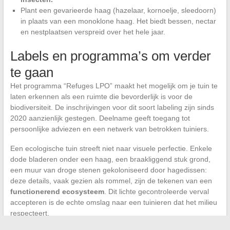
Plant een gevarieerde haag (hazelaar, kornoelje, sleedoorn)
in plaats van een monoklone haag. Het biedt bessen, nectar
en nestplaatsen verspreid over het hele jaar.
Labels en programma’s om verder
te gaan
Het programma “Refuges LPO” maakt het mogelijk om je tuin te
laten erkennen als een ruimte die bevorderlijk is voor de
biodiversiteit. De inschrijvingen voor dit soort labeling zijn sinds
2020 aanzienlijk gestegen. Deelname geeft toegang tot
persoonlijke adviezen en een netwerk van betrokken tuiniers.
Een ecologische tuin streeft niet naar visuele perfectie. Enkele
dode bladeren onder een haag, een braakliggend stuk grond,
een muur van droge stenen gekoloniseerd door hagedissen:
deze details, vaak gezien als rommel, zijn de tekenen van een
functionerend ecosysteem
. Dit lichte gecontroleerde verval
accepteren is de echte omslag naar een tuinieren dat het milieu
respecteert.