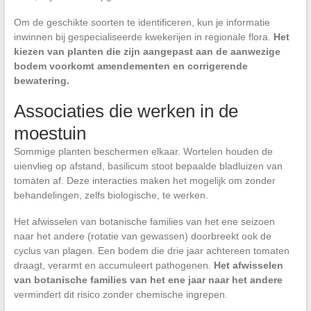
Om de geschikte soorten te identificeren, kun je informatie
inwinnen bij gespecialiseerde kwekerijen in regionale flora.
Het
kiezen van planten die zijn aangepast aan de aanwezige
bodem voorkomt amendementen en corrigerende
bewatering.
Associaties die werken in de
moestuin
Sommige planten beschermen elkaar. Wortelen houden de
uienvlieg op afstand, basilicum stoot bepaalde bladluizen van
tomaten af. Deze interacties maken het mogelijk om zonder
behandelingen, zelfs biologische, te werken.
Het afwisselen van botanische families van het ene seizoen
naar het andere (rotatie van gewassen) doorbreekt ook de
cyclus van plagen. Een bodem die drie jaar achtereen tomaten
draagt, verarmt en accumuleert pathogenen.
Het afwisselen
van botanische families van het ene jaar naar het andere
vermindert dit risico zonder chemische ingrepen.