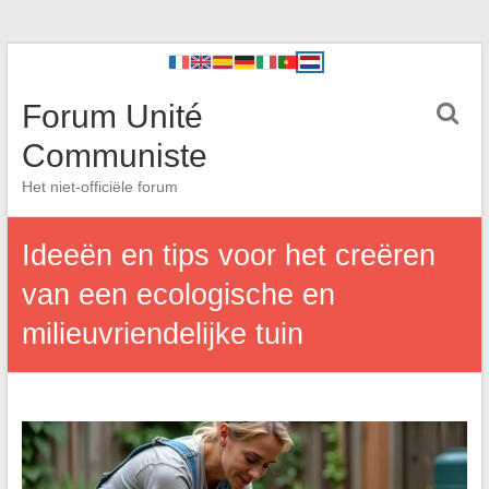
Forum Unité
Communiste
Het niet-officiële forum
Ideeën en tips voor het creëren
van een ecologische en
milieuvriendelijke tuin