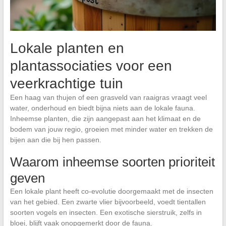
Lokale planten en
plantassociaties voor een
veerkrachtige tuin
Een haag van thujen of een grasveld van raaigras vraagt veel
water, onderhoud en biedt bijna niets aan de lokale fauna.
Inheemse planten, die zijn aangepast aan het klimaat en de
bodem van jouw regio, groeien met minder water en trekken de
bijen aan die bij hen passen.
Waarom inheemse soorten prioriteit
geven
Een lokale plant heeft co-evolutie doorgemaakt met de insecten
van het gebied. Een zwarte vlier bijvoorbeeld, voedt tientallen
soorten vogels en insecten. Een exotische sierstruik, zelfs in
bloei, blijft vaak onopgemerkt door de fauna.