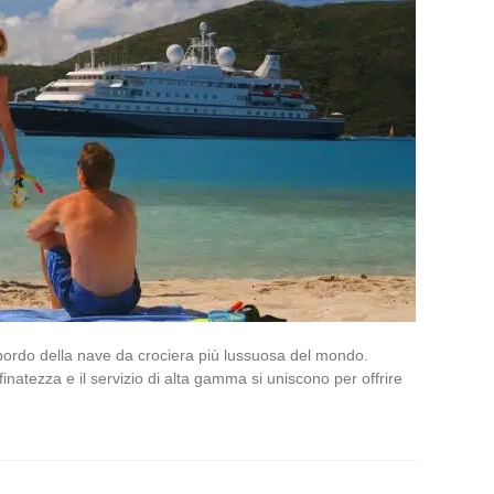
a bordo della nave da crociera più lussuosa del mondo.
ffinatezza e il servizio di alta gamma si uniscono per offrire