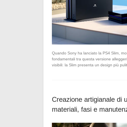
Quando Sony ha lanciato la PS4 Slim, molti
fondamentali tra questa versione alleggeri
visibili: la Slim presenta un design più pul
Creazione artigianale di 
materiali, fasi e manuten