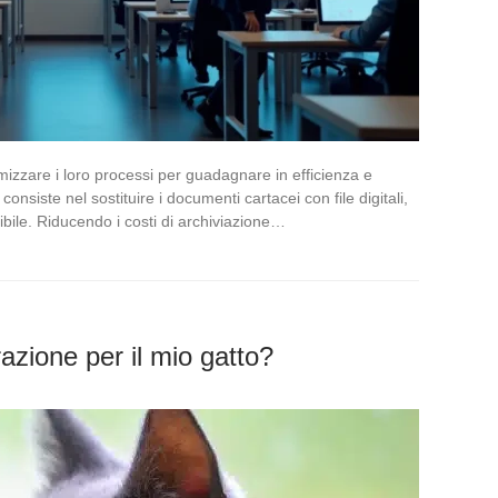
izzare i loro processi per guadagnare in efficienza e
onsiste nel sostituire i documenti cartacei con file digitali,
ile. Riducendo i costi di archiviazione…
razione per il mio gatto?