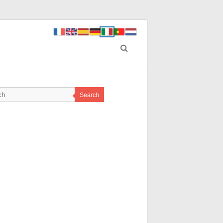
Search