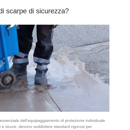
 di scarpe di sicurezza?
essenziale dell’equipaggiamento di protezione individuale
nti e sicure, devono soddisfare standard rigorosi per