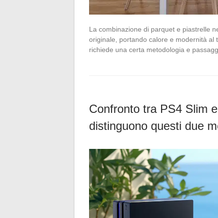
La combinazione di parquet e piastrelle n
originale, portando calore e modernità al t
richiede una certa metodologia e passagg
Confronto tra PS4 Slim e 
distinguono questi due m