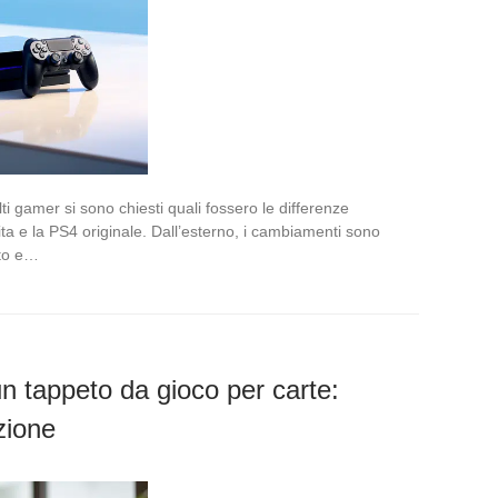
 gamer si sono chiesti quali fossero le differenze
ta e la PS4 originale. Dall’esterno, i cambiamenti sono
ito e…
un tappeto da gioco per carte:
zione