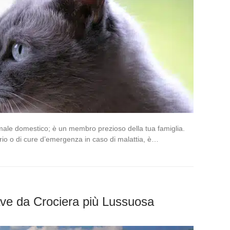
nimale domestico; è un membro prezioso della tua famiglia.
inario o di cure d’emergenza in caso di malattia, è…
Nave da Crociera più Lussuosa