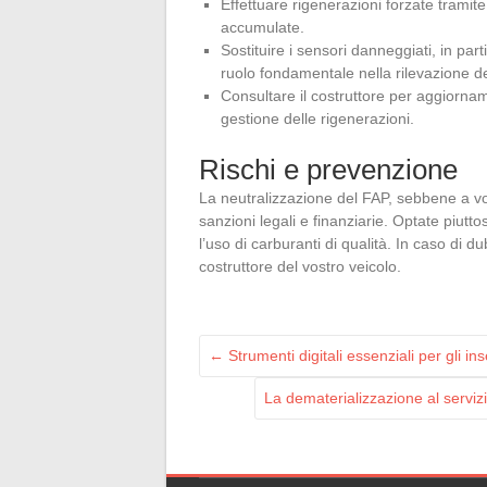
Effettuare rigenerazioni forzate tramite 
accumulate.
Sostituire i sensori danneggiati, in part
ruolo fondamentale nella rilevazione de
Consultare il costruttore per aggiorna
gestione delle rigenerazioni.
Rischi e prevenzione
La neutralizzazione del FAP, sebbene a vol
sanzioni legali e finanziarie. Optate piut
l’uso di carburanti di qualità. In caso di 
costruttore del vostro veicolo.
←
Strumenti digitali essenziali per gli i
La dematerializzazione al servizi