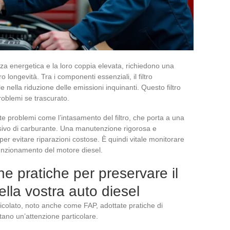
enza energetica e la loro coppia elevata, richiedono una
 longevità. Tra i componenti essenziali, il filtro
 nella riduzione delle emissioni inquinanti. Questo filtro
oblemi se trascurato.
e problemi come l’intasamento del filtro, che porta a una
sivo di carburante. Una manutenzione rigorosa e
er evitare riparazioni costose. È quindi vitale monitorare
unzionamento del motore diesel.
 pratiche per preservare il
della vostra auto diesel
articolato, noto anche come FAP, adottate pratiche di
tano un’attenzione particolare.