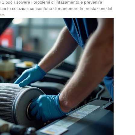
 1
può risolvere i problemi di intasamento e prevenire
. Queste soluzioni consentono di mantenere le prestazioni del
te.