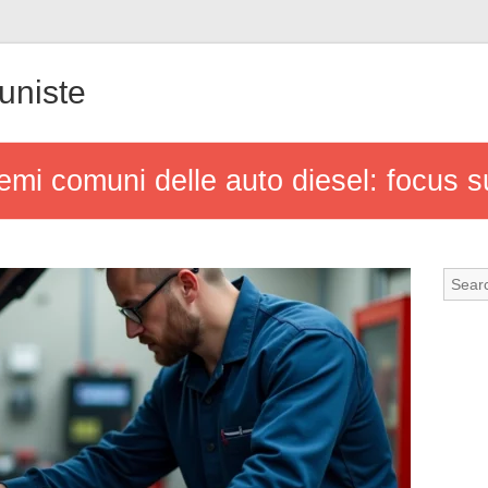
uniste
i comuni delle auto diesel: focus sul 