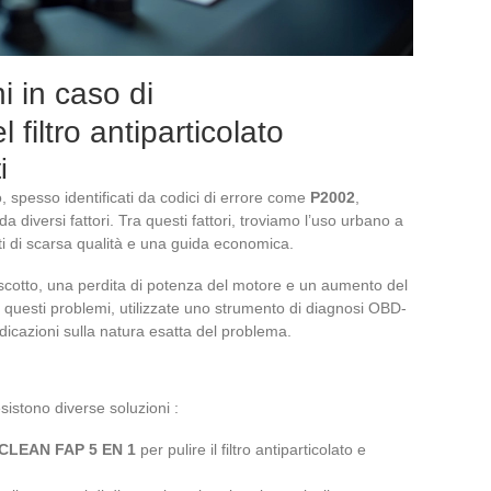
i in caso di
filtro antiparticolato
i
o, spesso identificati da codici di errore come
P2002
,
 diversi fattori. Tra questi fattori, troviamo l’uso urbano a
nti di scarsa qualità e una guida economica.
ruscotto, una perdita di potenza del motore e un aumento del
questi problemi, utilizzate uno strumento di diagnosi OBD-
indicazioni sulla natura esatta del problema.
esistono diverse soluzioni :
CLEAN FAP 5 EN 1
per pulire il filtro antiparticolato e