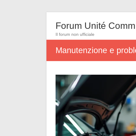
Forum Unité Comm
Il forum non ufficiale
Manutenzione e problem