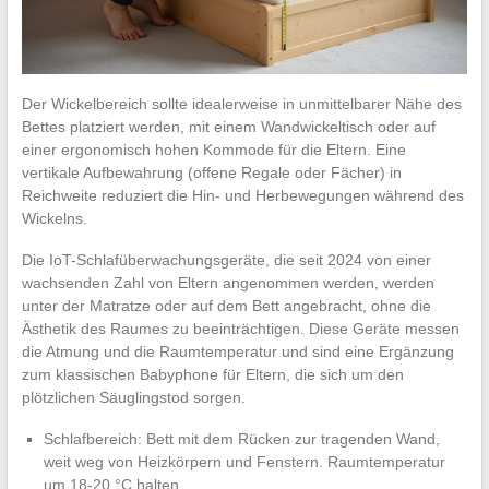
Der Wickelbereich sollte idealerweise in unmittelbarer Nähe des
Bettes platziert werden, mit einem Wandwickeltisch oder auf
einer ergonomisch hohen Kommode für die Eltern. Eine
vertikale Aufbewahrung (offene Regale oder Fächer) in
Reichweite reduziert die Hin- und Herbewegungen während des
Wickelns.
Die IoT-Schlafüberwachungsgeräte, die seit 2024 von einer
wachsenden Zahl von Eltern angenommen werden, werden
unter der Matratze oder auf dem Bett angebracht, ohne die
Ästhetik des Raumes zu beeinträchtigen. Diese Geräte messen
die Atmung und die Raumtemperatur und sind eine Ergänzung
zum klassischen Babyphone für Eltern, die sich um den
plötzlichen Säuglingstod sorgen.
Schlafbereich: Bett mit dem Rücken zur tragenden Wand,
weit weg von Heizkörpern und Fenstern. Raumtemperatur
um 18-20 °C halten