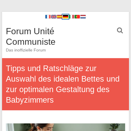
Forum Unité
Communiste
Das inoffizielle Forum
Tipps und Ratschläge zur
Auswahl des idealen Bettes und
zur optimalen Gestaltung des
Babyzimmers