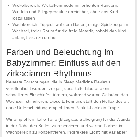
Wickelbereich: Wickelkommode mit erhöhten Rändern,
Windeln und Pflegeprodukte erreichbar, ohne das Kind
loszulassen
Wachbereich: Teppich auf dem Boden, einige Spielzeuge im
Wechsel, freier Raum für die freie Motorik, sobald das Kind
anfängt, sich zu drehen
Farben und Beleuchtung im
Babyzimmer: Einfluss auf den
zirkadianen Rhythmus
Neueste Forschungen, die in Sleep Medicine Reviews
veröffentlicht wurden, zeigen, dass kalte Blautöne ein
schnelleres Einschlafen fördern, während warme Gelbtöne das
Wachsein stimulieren. Diese Erkenntnis stellt den Reflex des oft
ohne Unterscheidung empfohlenen Pastell-Looks in Frage.
Wir empfehlen, kalte Töne (blaugrau, Salbeigrün) für die Wände
in der Nähe des Bettes zu reservieren und warme Farben im
Wachbereich zu konzentrieren.
Indirektes Licht mit variabler