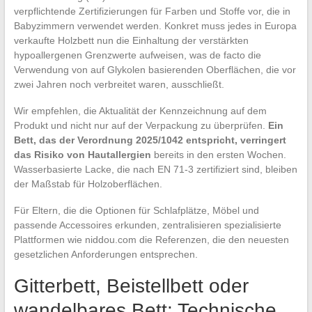
verpflichtende Zertifizierungen für Farben und Stoffe vor, die in
Babyzimmern verwendet werden. Konkret muss jedes in Europa
verkaufte Holzbett nun die Einhaltung der verstärkten
hypoallergenen Grenzwerte aufweisen, was de facto die
Verwendung von auf Glykolen basierenden Oberflächen, die vor
zwei Jahren noch verbreitet waren, ausschließt.
Wir empfehlen, die Aktualität der Kennzeichnung auf dem
Produkt und nicht nur auf der Verpackung zu überprüfen.
Ein
Bett, das der Verordnung 2025/1042 entspricht, verringert
das Risiko von Hautallergien
bereits in den ersten Wochen.
Wasserbasierte Lacke, die nach EN 71-3 zertifiziert sind, bleiben
der Maßstab für Holzoberflächen.
Für Eltern, die die Optionen für Schlafplätze, Möbel und
passende Accessoires erkunden, zentralisieren spezialisierte
Plattformen wie niddou.com die Referenzen, die den neuesten
gesetzlichen Anforderungen entsprechen.
Gitterbett, Beistellbett oder
wandelbares Bett: Technische