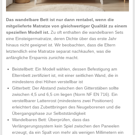
Das wandelbare Bett ist nur dann rentabel, wenn die
mitgelieferte Matratze von gleichwertiger Qualität zu einem
speziellen Modell ist.
Zu oft enthalten die wandelbaren Sets
eine Einsteigermatratze, deren Dichte über das erste Jahr
hinaus nicht geeignet ist. Wir beobachten, dass die Eltern
letztendlich eine Matratze separat nachkaufen, was die
anfängliche Ersparnis zunichte macht.
Beistellbett: Ein Modell wählen, dessen Befestigung am
Elternbett zertifiziert ist, mit einer seitlichen Wand, die in
mindestens drei Höhen verstellbar ist
Gitterbett: Der Abstand zwischen den Gitterstäben sollte
zwischen 4,5 und 6,5 cm liegen (Norm NF EN 716). Ein
verstellbarer Lattenrost (mindestens zwei Positionen)
erleichtert das Zubettbringen des Neugeborenen und die
Übergangsphase zur Selbstständigkeit
Wandelbares Bett: Überprüfen, dass das
Verlängerungssystem kein Spiel zwischen den Paneelen
erzeugt, da ein Spalt von mehr als wenigen Millimetern ein