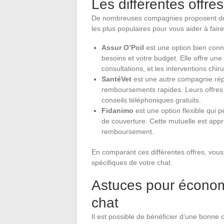
Les différentes offre
De nombreuses compagnies proposent des 
les plus populaires pour vous aider à faire
Assur O’Poil
est une option bien conn
besoins et votre budget. Elle offre une
consultations, et les interventions chiru
SantéVet
est une autre compagnie rép
remboursements rapides. Leurs offres 
conseils téléphoniques gratuits.
Fidanimo
est une option flexible qui p
de couverture. Cette mutuelle est appré
remboursement.
En comparant ces différentes offres, vous
spécifiques de votre chat.
Astuces pour économi
chat
Il est possible de bénéficier d’une bonne 