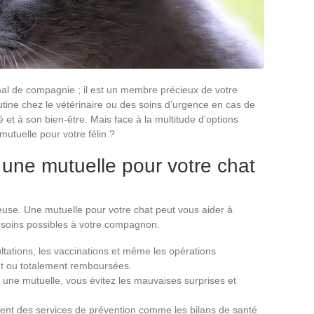
mal de compagnie ; il est un membre précieux de votre
outine chez le vétérinaire ou des soins d’urgence en cas de
é et à son bien-être. Mais face à la multitude d’options
mutuelle pour votre félin ?
 une mutuelle pour votre chat
euse. Une mutuelle pour votre chat peut vous aider à
rs soins possibles à votre compagnon.
ltations, les vaccinations et même les opérations
ent ou totalement remboursées.
 une mutuelle, vous évitez les mauvaises surprises et
uent des services de prévention comme les bilans de santé