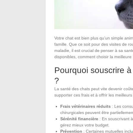
Votre chat est bien plus qu’un simple ani
famille. Que ce soit pour des visites de r
maladie, il est crucial de penser à sa sant
disponibles, comment choisir la meilleure 
Pourquoi souscrire à
?
La santé des chats peut vite devenir coût
supporter ces frais et à offrir les meilleu
Frais vétérinaires réduits
: Les consu
chirurgicales peuvent être partiellem
Sérénité financière
: En souscrivant à
gérez mieux votre budget.
Prévention
: Certaines mutuelles incl