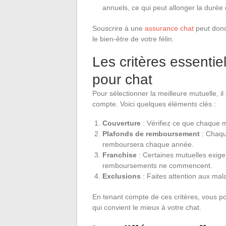
annuels, ce qui peut allonger la durée 
Souscrire à une
assurance chat
peut donc 
le bien-être de votre félin.
Les critères essentie
pour chat
Pour sélectionner la meilleure mutuelle, i
compte. Voici quelques éléments clés :
Couverture
: Vérifiez ce que chaque m
Plafonds de remboursement
: Chaque
remboursera chaque année.
Franchise
: Certaines mutuelles exige
remboursements ne commencent.
Exclusions
: Faites attention aux mal
En tenant compte de ces critères, vous po
qui convient le mieux à votre chat.