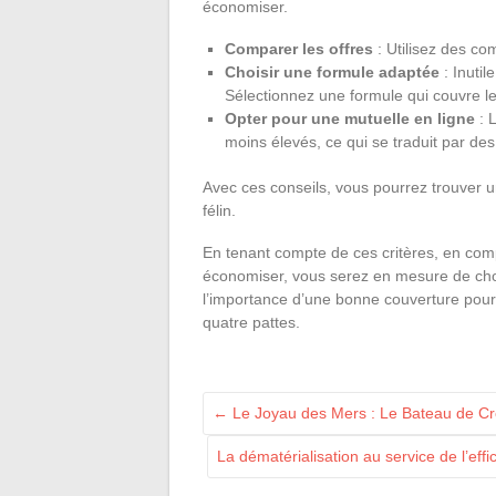
économiser.
Comparer les offres
: Utilisez des co
Choisir une formule adaptée
: Inutil
Sélectionnez une formule qui couvre le
Opter pour une mutuelle en ligne
: L
moins élevés, ce qui se traduit par de
Avec ces conseils, vous pourrez trouver un
félin.
En tenant compte de ces critères, en comp
économiser, vous serez en mesure de chois
l’importance d’une bonne couverture pour
quatre pattes.
←
Le Joyau des Mers : Le Bateau de Cro
La dématérialisation au service de l’eff