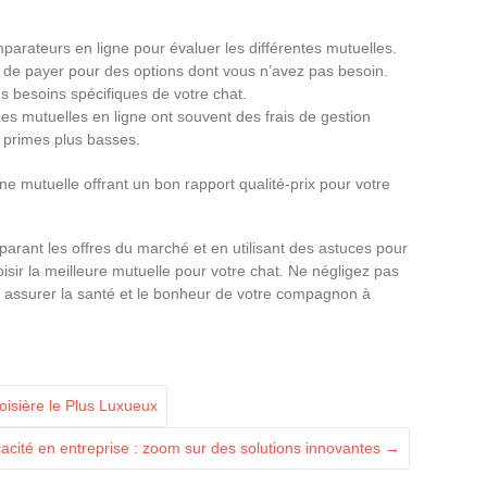
mparateurs en ligne pour évaluer les différentes mutuelles.
e de payer pour des options dont vous n’avez pas besoin.
s besoins spécifiques de votre chat.
es mutuelles en ligne ont souvent des frais de gestion
s primes plus basses.
e mutuelle offrant un bon rapport qualité-prix pour votre
arant les offres du marché et en utilisant des astuces pour
ir la meilleure mutuelle pour votre chat. Ne négligez pas
 assurer la santé et le bonheur de votre compagnon à
isière le Plus Luxueux
icacité en entreprise : zoom sur des solutions innovantes
→