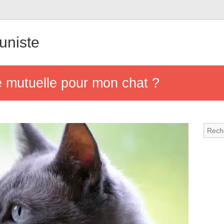
uniste
re mutuelle pour mon chat ?