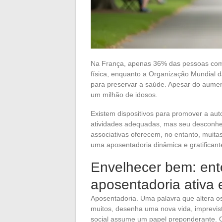
Na França, apenas 36% das pessoas com 
física, enquanto a Organização Mundial
para preservar a saúde. Apesar do aument
um milhão de idosos.
Existem dispositivos para promover a aut
atividades adequadas, mas seu desconheci
associativas oferecem, no entanto, muit
uma aposentadoria dinâmica e gratificant
Envelhecer bem: ent
aposentadoria ativa 
Aposentadoria. Uma palavra que altera os
muitos, desenha uma nova vida, imprevist
social assume um papel preponderante. O