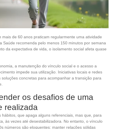
mais de 60 anos praticam regularmente uma atividade
 da Saúde recomenda pelo menos 150 minutos por semana
o da expectativa de vida, o isolamento social afeta quase
onomia, a manutenção do vínculo social e o acesso a
mento impede sua utilização. Iniciativas locais e redes
as soluções concretas para acompanhar a transição para
e.
ender os desafios de uma
e realizada
 hábitos, que apaga alguns referenciais, mas que, para
a, às vezes até desestabilizadora. No entanto, o vínculo
s números são eloquentes: manter relações sólidas