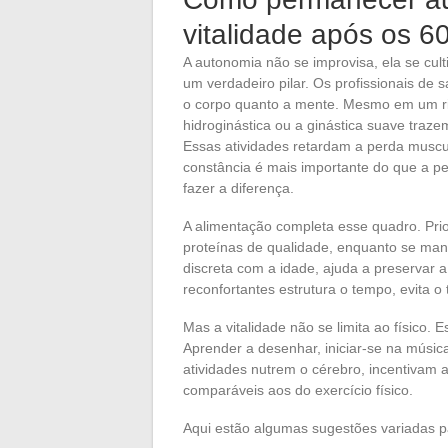
vitalidade após os 6
A autonomia não se improvisa, ela se cult
um verdadeiro pilar. Os profissionais de
o corpo quanto a mente. Mesmo em um ri
hidroginástica ou a ginástica suave tra
Essas atividades retardam a perda muscul
constância é mais importante do que a pe
fazer a diferença.
A alimentação completa esse quadro. Prior
proteínas de qualidade, enquanto se mant
discreta com a idade, ajuda a preservar a
reconfortantes estrutura o tempo, evita o
Mas a vitalidade não se limita ao físico. 
Aprender a desenhar, iniciar-se na música,
atividades nutrem o cérebro, incentivam a
comparáveis aos do exercício físico.
Aqui estão algumas sugestões variadas par