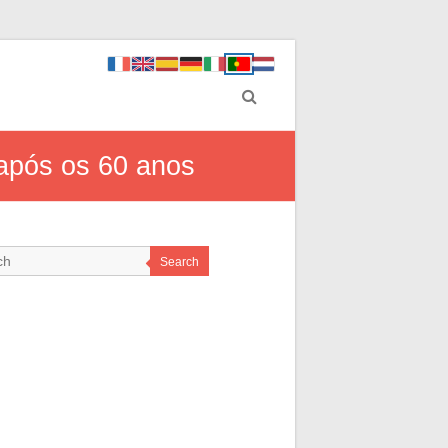
 após os 60 anos
Search