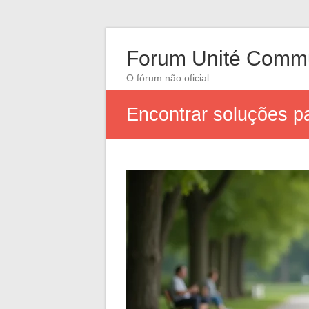
Forum Unité Comm
O fórum não oficial
Encontrar soluções p