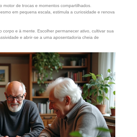
o motor de trocas e momentos compartilhados.
, mesmo em pequena escala, estimula a curiosidade e renova
 corpo e à mente. Escolher permanecer ativo, cultivar sua
ssividade e abrir-se a uma aposentadoria cheia de