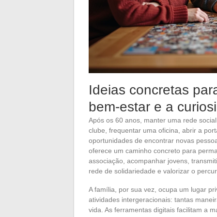
Ideias concretas para 
bem-estar e a curios
Após os 60 anos, manter uma rede social 
clube, frequentar uma oficina, abrir a po
oportunidades de encontrar novas pessoas
oferece um caminho concreto para perma
associação, acompanhar jovens, transmiti
rede de solidariedade e valorizar o perc
A família, por sua vez, ocupa um lugar priv
atividades intergeracionais: tantas manei
vida. As ferramentas digitais facilitam 