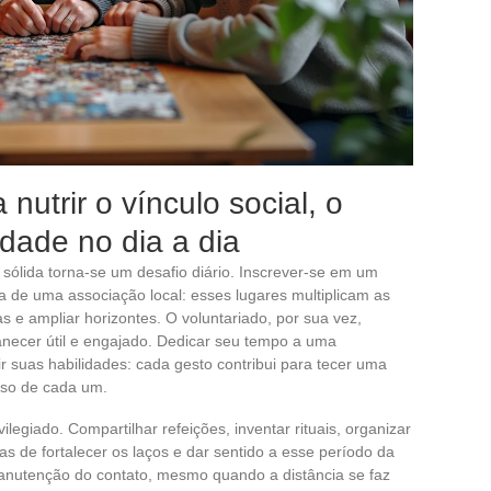
nutrir o vínculo social, o
idade no dia a dia
sólida torna-se um desafio diário. Inscrever-se em um
rta de uma associação local: esses lugares multiplicam as
 e ampliar horizontes. O voluntariado, por sua vez,
necer útil e engajado. Dedicar seu tempo a uma
r suas habilidades: cada gesto contribui para tecer uma
urso de cada um.
ilegiado. Compartilhar refeições, inventar rituais, organizar
ras de fortalecer os laços e dar sentido a esse período da
a manutenção do contato, mesmo quando a distância se faz