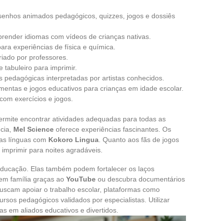
esenhos animados pedagógicos, quizzes, jogos e dossiês
render idiomas com vídeos de crianças nativas.
 para experiências de física e química.
riado por professores.
e tabuleiro para imprimir.
s pedagógicas interpretadas por artistas conhecidos.
amentas e jogos educativos para crianças em idade escolar.
 com exercícios e jogos.
ermite encontrar atividades adequadas para todas as
ncia,
Mel Science
oferece experiências fascinantes. Os
vas línguas com
Kokoro Lingua
. Quanto aos fãs de jogos
 imprimir para noites agradáveis.
 educação. Elas também podem fortalecer os laços
 em família graças ao
YouTube
ou descubra documentários
uscam apoiar o trabalho escolar, plataformas como
rsos pedagógicos validados por especialistas. Utilizar
as em aliados educativos e divertidos.