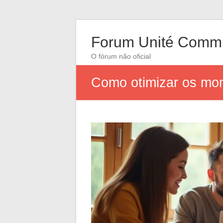
Forum Unité Comm
O fórum não oficial
Como otimizar os mom