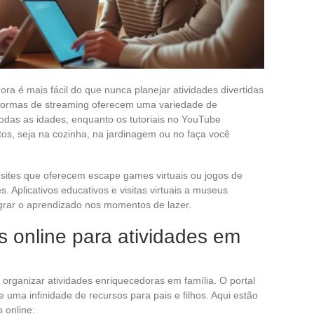
ora é mais fácil do que nunca planejar atividades divertidas
taformas de streaming oferecem uma variedade de
odas as idades, enquanto os tutoriais no YouTube
os, seja na cozinha, na jardinagem ou no faça você
 sites que oferecem escape games virtuais ou jogos de
. Aplicativos educativos e visitas virtuais a museus
grar o aprendizado nos momentos de lazer.
 online para atividades em
a organizar atividades enriquecedoras em família. O portal
ce uma infinidade de recursos para pais e filhos. Aqui estão
 online: