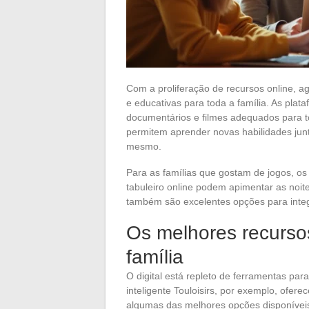
Com a proliferação de recursos online, ag
e educativas para toda a família. As pla
documentários e filmes adequados para t
permitem aprender novas habilidades junt
mesmo.
Para as famílias que gostam de jogos, os
tabuleiro online podem apimentar as noites
também são excelentes opções para inte
Os melhores recursos
família
O digital está repleto de ferramentas par
inteligente Touloisirs, por exemplo, ofere
algumas das melhores opções disponíveis