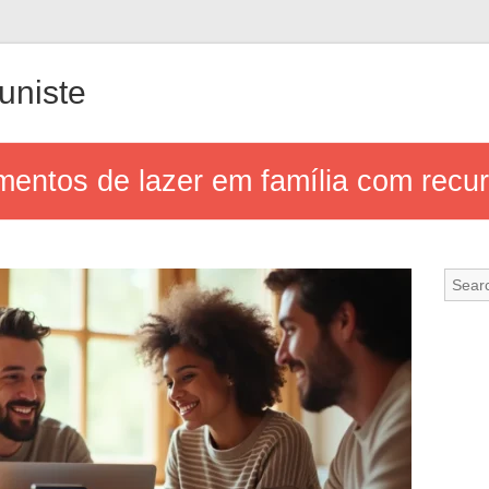
uniste
entos de lazer em família com recur