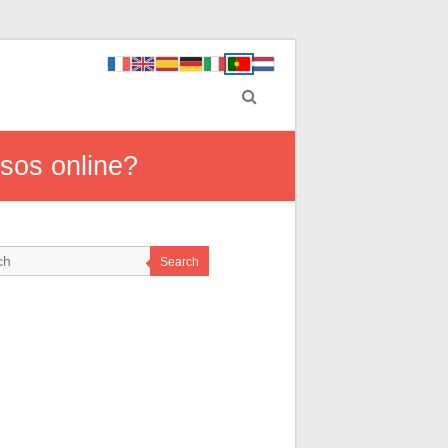
sos online?
Search