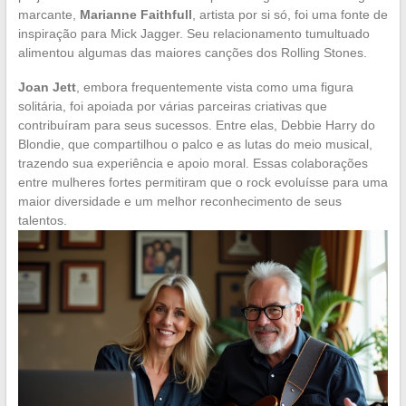
marcante,
Marianne Faithfull
, artista por si só, foi uma fonte de
inspiração para Mick Jagger. Seu relacionamento tumultuado
alimentou algumas das maiores canções dos Rolling Stones.
Joan Jett
, embora frequentemente vista como uma figura
solitária, foi apoiada por várias parceiras criativas que
contribuíram para seus sucessos. Entre elas, Debbie Harry do
Blondie, que compartilhou o palco e as lutas do meio musical,
trazendo sua experiência e apoio moral. Essas colaborações
entre mulheres fortes permitiram que o rock evoluísse para uma
maior diversidade e um melhor reconhecimento de seus
talentos.