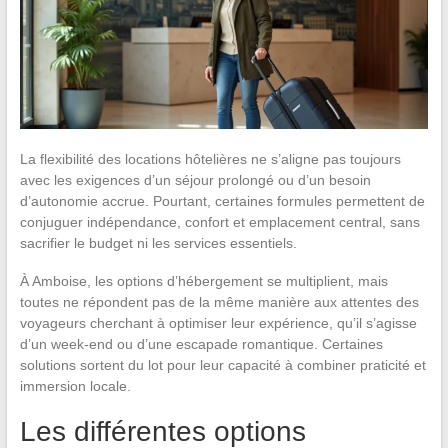
La flexibilité des locations hôtelières ne s’aligne pas toujours
avec les exigences d’un séjour prolongé ou d’un besoin
d’autonomie accrue. Pourtant, certaines formules permettent de
conjuguer indépendance, confort et emplacement central, sans
sacrifier le budget ni les services essentiels.
À Amboise, les options d’hébergement se multiplient, mais
toutes ne répondent pas de la même manière aux attentes des
voyageurs cherchant à optimiser leur expérience, qu’il s’agisse
d’un week-end ou d’une escapade romantique. Certaines
solutions sortent du lot pour leur capacité à combiner praticité et
immersion locale.
Les différentes options