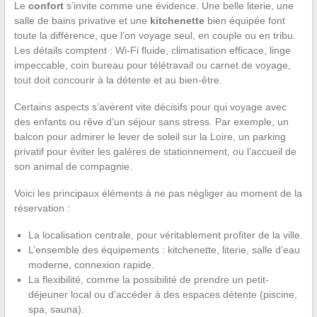
Le
confort
s’invite comme une évidence. Une belle literie, une
salle de bains privative et une
kitchenette
bien équipée font
toute la différence, que l’on voyage seul, en couple ou en tribu.
Les détails comptent : Wi-Fi fluide, climatisation efficace, linge
impeccable, coin bureau pour télétravail ou carnet de voyage,
tout doit concourir à la détente et au bien-être.
Certains aspects s’avèrent vite décisifs pour qui voyage avec
des enfants ou rêve d’un séjour sans stress. Par exemple, un
balcon pour admirer le lever de soleil sur la Loire, un parking
privatif pour éviter les galères de stationnement, ou l’accueil de
son animal de compagnie.
Voici les principaux éléments à ne pas négliger au moment de la
réservation :
La localisation centrale, pour véritablement profiter de la ville.
L’ensemble des équipements : kitchenette, literie, salle d’eau
moderne, connexion rapide.
La flexibilité, comme la possibilité de prendre un petit-
déjeuner local ou d’accéder à des espaces détente (piscine,
spa, sauna).