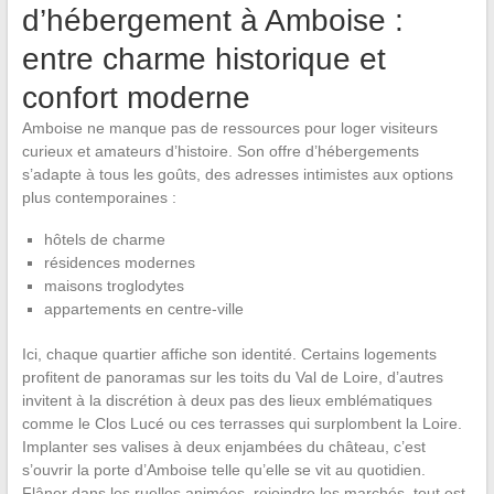
d’hébergement à Amboise :
entre charme historique et
confort moderne
Amboise ne manque pas de ressources pour loger visiteurs
curieux et amateurs d’histoire. Son offre d’hébergements
s’adapte à tous les goûts, des adresses intimistes aux options
plus contemporaines :
hôtels de charme
résidences modernes
maisons troglodytes
appartements en centre-ville
Ici, chaque quartier affiche son identité. Certains logements
profitent de panoramas sur les toits du Val de Loire, d’autres
invitent à la discrétion à deux pas des lieux emblématiques
comme le Clos Lucé ou ces terrasses qui surplombent la Loire.
Implanter ses valises à deux enjambées du château, c’est
s’ouvrir la porte d’Amboise telle qu’elle se vit au quotidien.
Flâner dans les ruelles animées, rejoindre les marchés, tout est