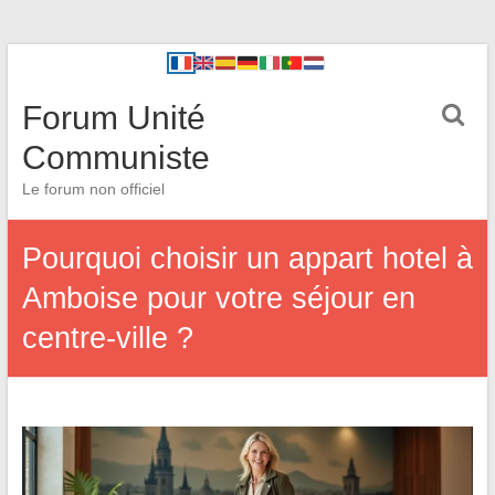
Forum Unité
Communiste
Le forum non officiel
Pourquoi choisir un appart hotel à
Amboise pour votre séjour en
centre-ville ?