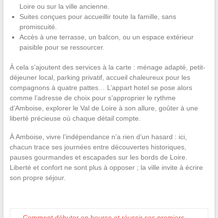
Loire ou sur la ville ancienne.
Suites conçues pour accueillir toute la famille, sans
promiscuité.
Accès à une terrasse, un balcon, ou un espace extérieur
paisible pour se ressourcer.
À cela s’ajoutent des services à la carte : ménage adapté, petit-
déjeuner local, parking privatif, accueil chaleureux pour les
compagnons à quatre pattes… L’appart hotel se pose alors
comme l’adresse de choix pour s’approprier le rythme
d’Amboise, explorer le Val de Loire à son allure, goûter à une
liberté précieuse où chaque détail compte.
À Amboise, vivre l’indépendance n’a rien d’un hasard : ici,
chacun trace ses journées entre découvertes historiques,
pauses gourmandes et escapades sur les bords de Loire.
Liberté et confort ne sont plus à opposer ; la ville invite à écrire
son propre séjour.
←
Comment débuter en bourse et réussir ses premiers