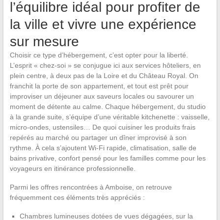
l’équilibre idéal pour profiter de
la ville et vivre une expérience
sur mesure
Choisir ce type d’hébergement, c’est opter pour la liberté.
L’esprit « chez-soi » se conjugue ici aux services hôteliers, en
plein centre, à deux pas de la Loire et du Château Royal. On
franchit la porte de son appartement, et tout est prêt pour
improviser un déjeuner aux saveurs locales ou savourer un
moment de détente au calme. Chaque hébergement, du studio
à la grande suite, s’équipe d’une véritable kitchenette : vaisselle,
micro-ondes, ustensiles… De quoi cuisiner les produits frais
repérés au marché ou partager un dîner improvisé à son
rythme. À cela s’ajoutent Wi-Fi rapide, climatisation, salle de
bains privative, confort pensé pour les familles comme pour les
voyageurs en itinérance professionnelle.
Parmi les offres rencontrées à Amboise, on retrouve
fréquemment ces éléments très appréciés :
Chambres lumineuses dotées de vues dégagées, sur la