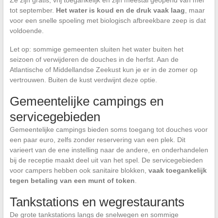
tot september.
Het water is koud en de druk vaak laag
, maar
voor een snelle spoeling met biologisch afbreekbare zeep is dat
voldoende.
Let op: sommige gemeenten sluiten het water buiten het
seizoen of verwijderen de douches in de herfst. Aan de
Atlantische of Middellandse Zeekust kun je er in de zomer op
vertrouwen. Buiten de kust verdwijnt deze optie.
Gemeentelijke campings en
servicegebieden
Gemeentelijke campings bieden soms toegang tot douches voor
een paar euro, zelfs zonder reservering van een plek. Dit
varieert van de ene instelling naar de andere, en onderhandelen
bij de receptie maakt deel uit van het spel. De servicegebieden
voor campers hebben ook sanitaire blokken,
vaak toegankelijk
tegen betaling van een munt of token
.
Tankstations en wegrestaurants
De grote tankstations langs de snelwegen en sommige