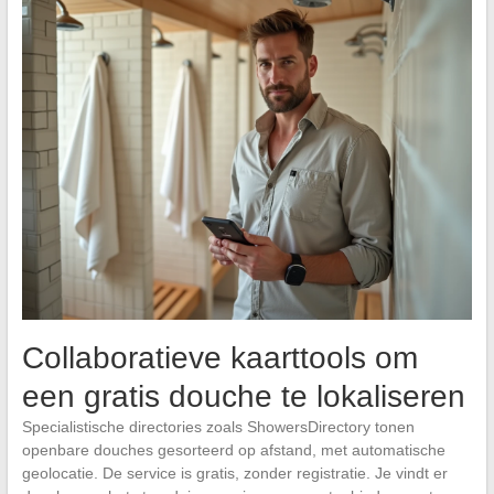
Collaboratieve kaarttools om
een gratis douche te lokaliseren
Specialistische directories zoals ShowersDirectory tonen
openbare douches gesorteerd op afstand, met automatische
geolocatie. De service is gratis, zonder registratie. Je vindt er