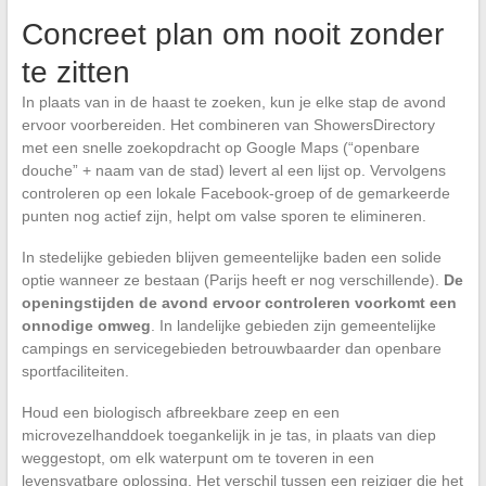
Concreet plan om nooit zonder
te zitten
In plaats van in de haast te zoeken, kun je elke stap de avond
ervoor voorbereiden. Het combineren van ShowersDirectory
met een snelle zoekopdracht op Google Maps (“openbare
douche” + naam van de stad) levert al een lijst op. Vervolgens
controleren op een lokale Facebook-groep of de gemarkeerde
punten nog actief zijn, helpt om valse sporen te elimineren.
In stedelijke gebieden blijven gemeentelijke baden een solide
optie wanneer ze bestaan (Parijs heeft er nog verschillende).
De
openingstijden de avond ervoor controleren voorkomt een
onnodige omweg
. In landelijke gebieden zijn gemeentelijke
campings en servicegebieden betrouwbaarder dan openbare
sportfaciliteiten.
Houd een biologisch afbreekbare zeep en een
microvezelhanddoek toegankelijk in je tas, in plaats van diep
weggestopt, om elk waterpunt om te toveren in een
levensvatbare oplossing. Het verschil tussen een reiziger die het