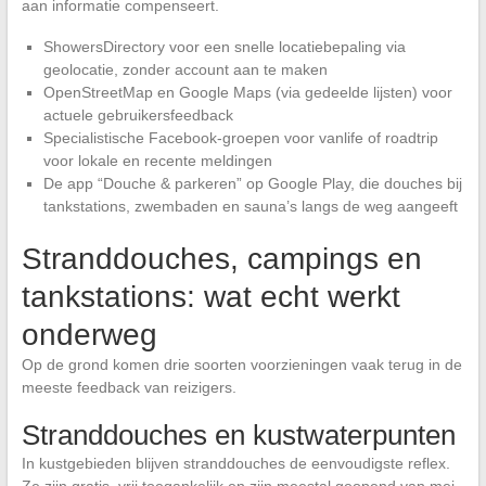
aan informatie compenseert.
ShowersDirectory voor een snelle locatiebepaling via
geolocatie, zonder account aan te maken
OpenStreetMap en Google Maps (via gedeelde lijsten) voor
actuele gebruikersfeedback
Specialistische Facebook-groepen voor vanlife of roadtrip
voor lokale en recente meldingen
De app “Douche & parkeren” op Google Play, die douches bij
tankstations, zwembaden en sauna’s langs de weg aangeeft
Stranddouches, campings en
tankstations: wat echt werkt
onderweg
Op de grond komen drie soorten voorzieningen vaak terug in de
meeste feedback van reizigers.
Stranddouches en kustwaterpunten
In kustgebieden blijven stranddouches de eenvoudigste reflex.
Ze zijn gratis, vrij toegankelijk en zijn meestal geopend van mei