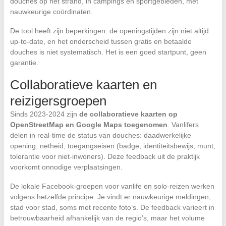
douches op het strand, in campings en sportgebieden, met
nauwkeurige coördinaten.
De tool heeft zijn beperkingen: de openingstijden zijn niet altijd
up-to-date, en het onderscheid tussen gratis en betaalde
douches is niet systematisch. Het is een goed startpunt, geen
garantie.
Collaboratieve kaarten en
reizigersgroepen
Sinds 2023-2024 zijn
de collaboratieve kaarten op
OpenStreetMap en Google Maps toegenomen
. Vanlifers
delen in real-time de status van douches: daadwerkelijke
opening, netheid, toegangseisen (badge, identiteitsbewijs, munt,
tolerantie voor niet-inwoners). Deze feedback uit de praktijk
voorkomt onnodige verplaatsingen.
De lokale Facebook-groepen voor vanlife en solo-reizen werken
volgens hetzelfde principe. Je vindt er nauwkeurige meldingen,
stad voor stad, soms met recente foto’s. De feedback varieert in
betrouwbaarheid afhankelijk van de regio’s, maar het volume