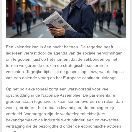
Een kalender kan in één nacht barsten. De regering heeft
iedereen verrast door de agenda van de sociale hervormingen
om te gooien, juist op het moment dat de vakbonden op het
terrein weigeren de druk in de strategische sectoren te
verlichten. Tegelijkertijd stijgt de gasprijs opnieuw, wat de logica
van een dalende vraag op het Europese continent uitdaagt.
Op het politieke toneel zorgt een wetsvoorstel voor veel
opschudding in de Nationale Assemblee. De parlementaire
groepen staan tegenover elkaar, komen overeen en raken dan
weer geïrriteerd; het debat is levendig en de meningen zijn
verdeeld. Vanmorgen zijn de werkgelegenheidscijfers
bekendgemaakt: de industrie werft minder, een onverwachte
vertraging die de bezorgdheid onder de economische actoren