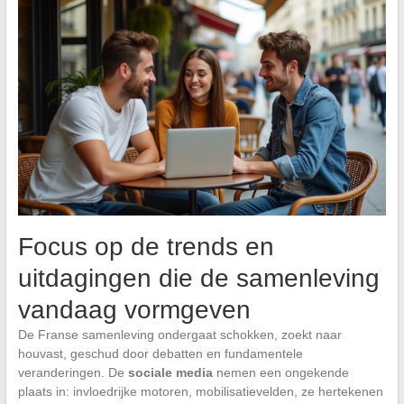
Focus op de trends en
uitdagingen die de samenleving
vandaag vormgeven
De Franse samenleving ondergaat schokken, zoekt naar
houvast, geschud door debatten en fundamentele
veranderingen. De
sociale media
nemen een ongekende
plaats in: invloedrijke motoren, mobilisatievelden, ze hertekenen