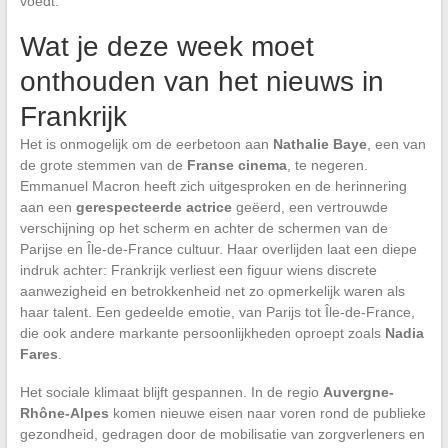
voedt.
Wat je deze week moet
onthouden van het nieuws in
Frankrijk
Het is onmogelijk om de eerbetoon aan
Nathalie Baye
, een van
de grote stemmen van de
Franse cinema
, te negeren.
Emmanuel Macron heeft zich uitgesproken en de herinnering
aan een
gerespecteerde actrice
geëerd, een vertrouwde
verschijning op het scherm en achter de schermen van de
Parijse en Île-de-France cultuur. Haar overlijden laat een diepe
indruk achter: Frankrijk verliest een figuur wiens discrete
aanwezigheid en betrokkenheid net zo opmerkelijk waren als
haar talent. Een gedeelde emotie, van Parijs tot Île-de-France,
die ook andere markante persoonlijkheden oproept zoals
Nadia
Fares
.
Het sociale klimaat blijft gespannen. In de regio
Auvergne-
Rhône-Alpes
komen nieuwe eisen naar voren rond de publieke
gezondheid, gedragen door de mobilisatie van zorgverleners en