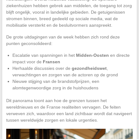
ziekenhuizen hebben gebrek aan middelen, de toegang tot zorg
blijft ongelijk, vooral in landelijke gebieden. De getuigenissen
stromen binnen, breed gedeeld op sociale media, wat de
mobilisatie versterkt en de besluitvormers aanspreekt.
De grote uitdagingen van de week hebben zich rond deze
punten geconsolideerd:
Escalatie van spanningen in het
Midden-Oosten
en directe
impact voor de
Fransen
Herhaalde discussies over de
gezondheidswet
,
verwachtingen en zorgen van de actoren op de grond
Nieuwe stijging van de brandstofprijzen, een
alomtegenwoordige zorg in de huishoudens
Dit panorama toont aan hoe de grenzen tussen het
wereldnieuws en de Franse realiteiten vervagen. De feiten
verweven zich, waardoor een land zichtbaar wordt dat navigeert
tussen wereldwijde zorgen en lokale urgenties.