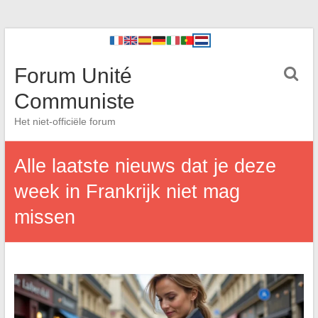
Forum Unité
Communiste
Het niet-officiële forum
Alle laatste nieuws dat je deze
week in Frankrijk niet mag
missen