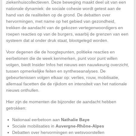
ziekenhuiscollectieven. Deze beweging maakt deel uit van een
nationale dynamiek: de sociale cohesie wordt getest aan de
hand van de realiteiten op de grond. De debatten over
hervormingen, met name op het gebied van gezondheid,
trekken de aandacht van de gekozen vertegenwoordigers en
roepen reacties op van de burgers, waarbij de grenzen van een
systeem dat al onder druk staat, blootgelegd worden.
Voor degenen die de hoogtepunten, politieke reacties en
eerbetonen die de week kenmerken, punt voor punt willen
volgen, biedt Insider Infos het nieuws een nauwkeurig overzicht,
tussen opmerkelijke feiten en syntheseanalyses. De
gebeurtenissen volgen elkaar op: verlies, rouw, mobilisatie,
allemaal facetten die de rijkdom en intensiteit van het nationale
nieuws onthullen.
Hier zijn de momenten die bijzonder de aandacht hebben
getrokken:
Nationaal eerbetoon aan
Nathalie Baye
Sociale mobilisaties in
Auvergne-Rhône-Alpes
Debatten over hervormingen en wetsvoorstellen