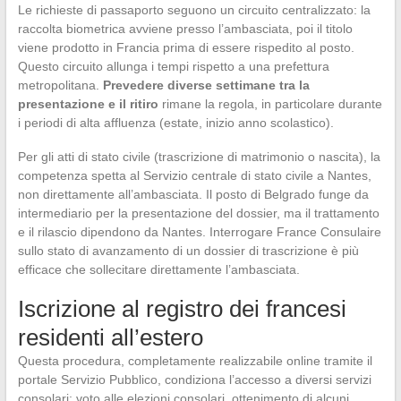
Le richieste di passaporto seguono un circuito centralizzato: la
raccolta biometrica avviene presso l’ambasciata, poi il titolo
viene prodotto in Francia prima di essere rispedito al posto.
Questo circuito allunga i tempi rispetto a una prefettura
metropolitana.
Prevedere diverse settimane tra la
presentazione e il ritiro
rimane la regola, in particolare durante
i periodi di alta affluenza (estate, inizio anno scolastico).
Per gli atti di stato civile (trascrizione di matrimonio o nascita), la
competenza spetta al Servizio centrale di stato civile a Nantes,
non direttamente all’ambasciata. Il posto di Belgrado funge da
intermediario per la presentazione del dossier, ma il trattamento
e il rilascio dipendono da Nantes. Interrogare France Consulaire
sullo stato di avanzamento di un dossier di trascrizione è più
efficace che sollecitare direttamente l’ambasciata.
Iscrizione al registro dei francesi
residenti all’estero
Questa procedura, completamente realizzabile online tramite il
portale Servizio Pubblico, condiziona l’accesso a diversi servizi
consolari: voto alle elezioni consolari, ottenimento di alcuni