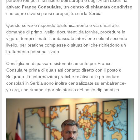
perdere tempo. Il Ministero dell’Europa e degli Affari Esteri ha
attivato
France Consulaire, un centro di chiamata condiviso
che copre diversi paesi europei, tra cui la Serbia.
Questo servizio risponde telefonicamente e via email alle
domande di primo livello: documenti da fornire, procedure in
vigore, tempi stimati. L’ambasciata interviene solo al secondo
livello, per pratiche complesse o situazioni che richiedono un
trattamento personalizzato.
Consigliamo di passare sistematicamente per France
Consulaire prima di qualsiasi contatto diretto con il posto di
Belgrado. Le informazioni pratiche relative alle procedure
consolari in Serbia sono inoltre centralizzate su ambafrance-
yu.org, che rimane il portale storico del posto diplomatico.