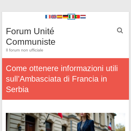
Forum Unité
Communiste
Il forum non ufficiale
Come ottenere informazioni utili
sull’Ambasciata di Francia in
Serbia